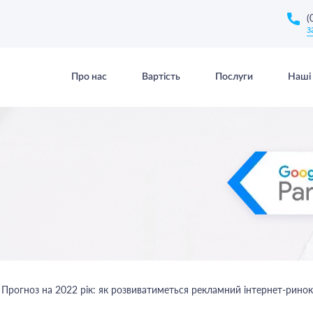
(
з
Про нас
Вартість
Послуги
Наші 
Прогноз на 2022 рік: як розвиватиметься рекламний інтернет-ринок 