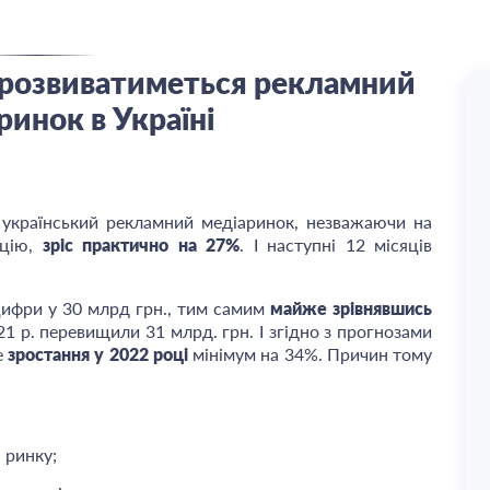
к розвиватиметься рекламний
ринок в Україні
 український рекламний медіаринок, незважаючи на
ацію,
зріс практично на 27%
. І наступні 12 місяців
цифри у 30 млрд грн., тим самим
майже зрівнявшись
021 р. перевищили 31 млрд. грн. І згідно з прогнозами
е
зростання у 2022 році
мінімум на 34%. Причин тому
 ринку;