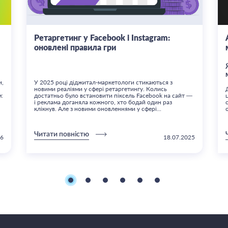
Ретаргетинг у Facebook і Instagram:
оновлені правила гри
и,
У 2025 році діджитал-маркетологи стикаються з
новими реаліями у сфері ретаргетингу. Колись
м:
достатньо було встановити піксель Facebook на сайт —
і реклама доганяла кожного, хто бодай один раз
клікнув. Але з новими оновленнями у сфері...
Читати повністю
26
18.07.2025