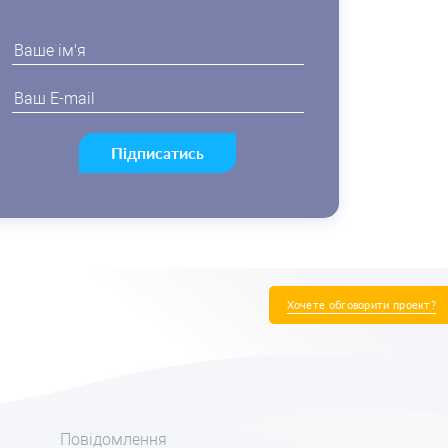
Підписатись
Хочете обговорити проект?