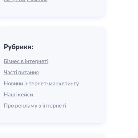
Рубрики:
Бізнес в інтернеті
Часті питання
Новини інтернет-маркетингу
Наші кейси
Про рекламу в інтернеті