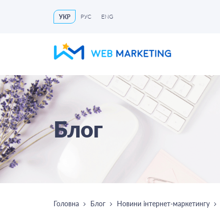
РУС
ENG
УКР
Блог
Головна
Блог
Новини інтернет-маркетингу