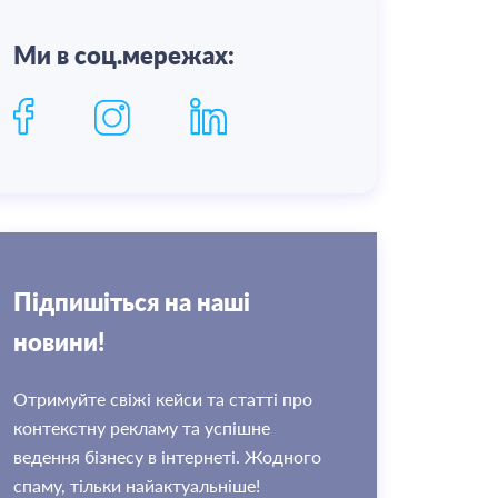
Ми в соц.мережах:
Пiдпишiться на нашi
новини!
Отримуйте свіжі кейси та статті про
контекстну рекламу та успішне
ведення бізнесу в інтернеті. Жодного
спаму, тільки найактуальніше!