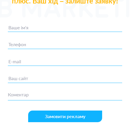
плюс. Ваш хід – залиште заявку!
Замовити рекламу