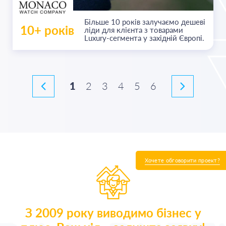
Більше 10 років залучаємо дешеві
10+ років
ліди для клієнта з товарами
Luxury-сегмента у західній Європі.
1
2
3
4
5
6
Хочете обговорити проект?
З 2009 року виводимо бізнес у