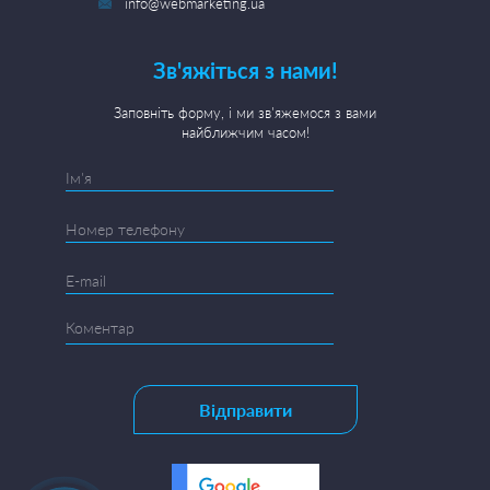
info@webmarketing.ua
Зв'яжіться з нами!
Заповніть форму, і ми зв'яжемося з вами
найближчим часом!
Відправити