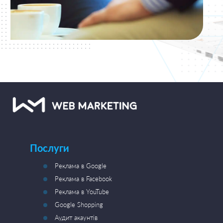
Послуги
Реклама в Google
Реклама в Facebook
Реклама в YouTube
Google Shopping
Аудит акаунтів