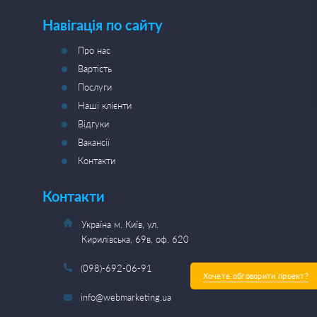
Навігація по сайту
Про нас
Вартість
Послуги
Наші клієнти
Відгуки
Вакансії
Контакти
Контакти
Україна м. Київ, ул.
Кирилівська, 69в, оф. 620
(098)-692-06-91
Хочете обговорити проект?
info@webmarketing.ua