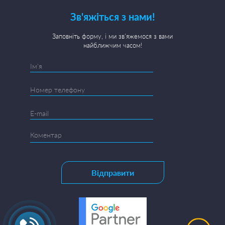
Зв'яжіться з нами!
Заповніть форму, і ми зв'яжемося з вами
найближчим часом!
Відправити