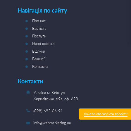
Навігація по сайту
Про нас
Вартість
Послуги
Наші клієнти
Відгуки
Вакансії
Контакти
Контакти
Україна м. Київ, ул.
Кирилівська, 69в, оф. 620
(098)-692-06-91
Хочете обговорити проект?
info@webmarketing.ua