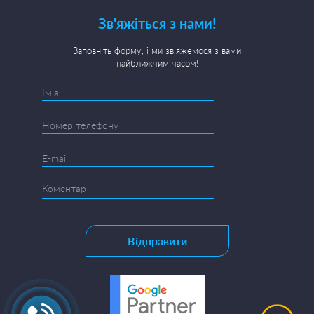
Зв'яжіться з нами!
Заповніть форму, і ми зв'яжемося з вами
найближчим часом!
Відправити