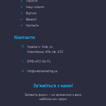
Послуги
Наші клієнти
Відгуки
Вакансії
Контакти
Контакти
Україна м. Київ, ул.
Кирилівська, 69в, оф. 620
(098)-692-06-91
info@webmarketing.ua
Зв'яжіться з нами!
Заповніть форму, і ми зв'яжемося з вами
найближчим часом!