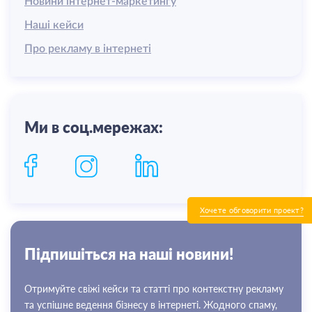
Новини інтернет-маркетингу
Наші кейси
Про рекламу в інтернеті
Ми в соц.мережах:
Хочете обговорити проект?
Пiдпишiться на нашi новини!
Отримуйте свіжі кейси та статті про контекстну рекламу
та успішне ведення бізнесу в інтернеті. Жодного спаму,