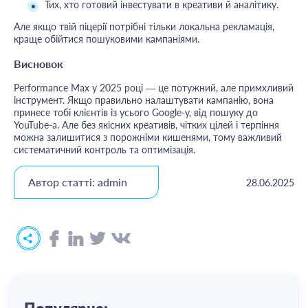
Тих, хто готовий інвестувати в креативи й аналітику.
Але якщо твій піцерії потрібні тільки локальна рекламація,
краще обійтися пошуковими кампаніями.
Висновок
Performance Max у 2025 році — це потужний, але примхливий
інструмент. Якщо правильно налаштувати кампанію, вона
принесе тобі клієнтів із усього Google-у, від пошуку до
YouTube-а. Але без якісних креативів, чітких цілей і терпіння
можна залишитися з порожніми кишенями, тому важливий
систематичний контроль та оптимізація.
Автор статті: admin
28.06.2025