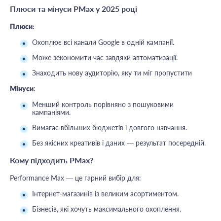
Плюси та мінуси PMax у 2025 році
Плюси:
Охоплює всі канали Google в одній кампанії.
Може зекономити час завдяки автоматизації.
Знаходить нову аудиторію, яку ти міг пропустити
Мінуси
:
Менший контроль порівняно з пошуковими
кампаніями.
Вимагає вбільших бюджетів і довгого навчання.
Без якісних креативів і даних — результат посередній.
Кому підходить PMax?
Performance Max — це гарний вибір для:
Інтернет-магазинів із великим асортиментом.
Бізнесів, які хочуть максимального охоплення.