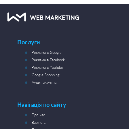
Послуги
Реклама в Google
Реклама в Facebook
Реклама в YouTube
Google Shopping
Аудит акаунтів
Навігація по сайту
Про нас
Вартість