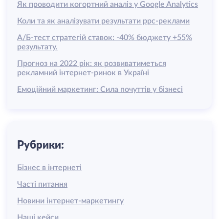
Як проводити когортний аналіз у Google Analytics
Коли та як аналізувати результати ррс-реклами
А/Б-тест стратегій ставок: -40% бюджету +55%
результату.
Прогноз на 2022 рік: як розвиватиметься
рекламний інтернет-ринок в Україні
Емоційний маркетинг: Сила почуттів у бізнесі
Рубрики:
Бізнес в інтернеті
Часті питання
Новини інтернет-маркетингу
Наші кейси