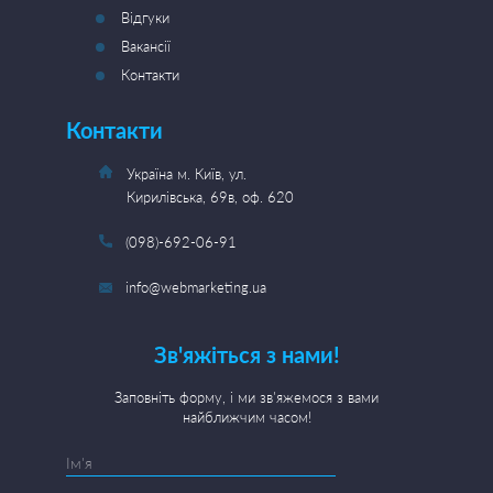
Відгуки
Вакансії
Контакти
Контакти
Україна м. Київ, ул.
Кирилівська, 69в, оф. 620
(098)-692-06-91
info@webmarketing.ua
Зв'яжіться з нами!
Заповніть форму, і ми зв'яжемося з вами
найближчим часом!