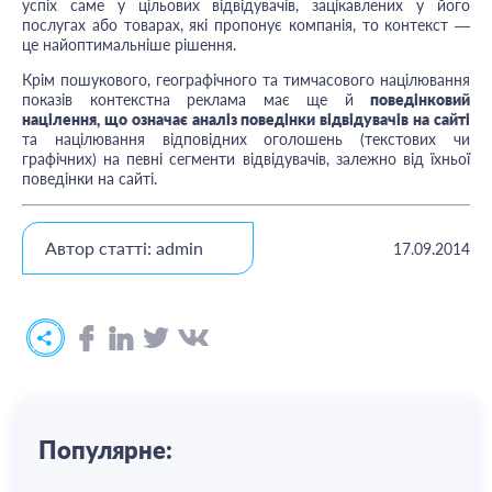
успіх саме у цільових відвідувачів, зацікавлених у його
послугах або товарах, які пропонує компанія, то контекст —
це найоптимальніше рішення.
Крім пошукового, географічного та тимчасового націлювання
показів контекстна реклама має ще й
поведінковий
націлення, що означає аналіз поведінки відвідувачів на сайті
та націлювання відповідних оголошень (текстових чи
графічних) на певні сегменти відвідувачів, залежно від їхньої
поведінки на сайті.
Автор статті: admin
17.09.2014
Популярне: