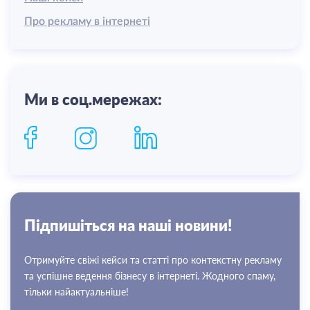
Про рекламу в інтернеті
Ми в соц.мережах:
Пiдпишiться на нашi новини!
Отримуйте свіжі кейси та статті про контекстну рекламу
та успішне ведення бізнесу в інтернеті. Жодного спаму,
тільки найактуальніше!