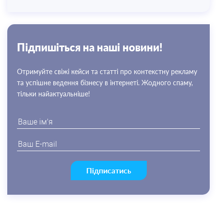
Пiдпишiться на нашi новини!
Отримуйте свіжі кейси та статті про контекстну рекламу
та успішне ведення бізнесу в інтернеті. Жодного спаму,
тільки найактуальніше!
Підписатись