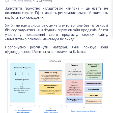
Час читання:
< 1
хвилина
Запустити грамотно налаштовані кампанії – це навіть не
половина справи. Ефективність рекламних кампаній залежить
від багатьох складових.
Як би не намагалося рекламне агентство, але без готовності
бізнесу залучатися, аналізувати вирву онлайн-продажів, брати
участь у покращенні свого продукту, сервісу, сайту,
«вичавити» з реклами максимум не вийде.
Пропонуємо розглянути матеріал, який показує зони
відповідальності Агентства з реклами та Клієнта: