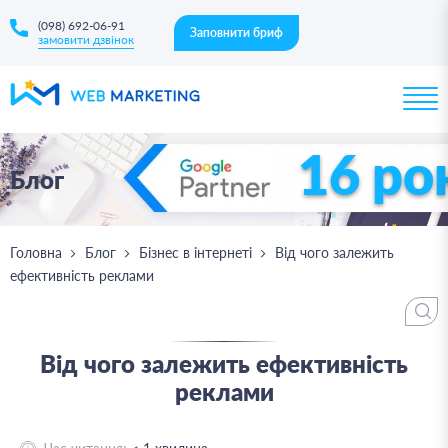
(098) 692-06-91
Заповнити бриф
замовити дзвінок
16 ро
Блог
Головна
Блог
Бізнес в інтернеті
Від чого залежить
ефективність реклами
Від чого залежить ефективність
реклами