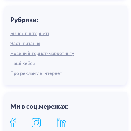
Рубрики:
Бізнес в інтернеті
Часті питання
Новини інтернет-маркетингу
Наші кейси
Про рекламу в інтернеті
Ми в соц.мережах: