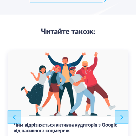
Читайте також:
Чим відрізняється активна аудиторія з Google
від пасивної з соцмереж