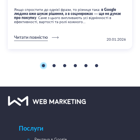
Якщо спростити до однієї фрази, то різниця така:
в Google
людина вже шукає рішення, а в соцмережах — ще не думає
про покупку
. Саме з цього випливають усі відмінності в
ефективності, вартості та ролі кожного...
Читати повністю
20.01.2026
Послуги
Реклама в Google