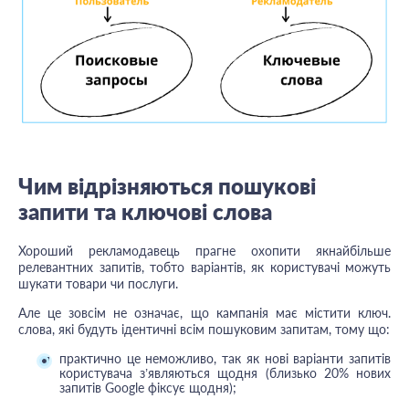
Чим відрізняються пошукові
запити та ключові слова
Хороший рекламодавець прагне охопити якнайбільше
релевантних запитів, тобто варіантів, як користувачі можуть
шукати товари чи послуги.
Але це зовсім не означає, що кампанія має містити ключ.
слова, які будуть ідентичні всім пошуковим запитам, тому що:
практично це неможливо, так як нові варіанти запитів
користувача з’являються щодня (близько 20% нових
запитів Google фіксує щодня);