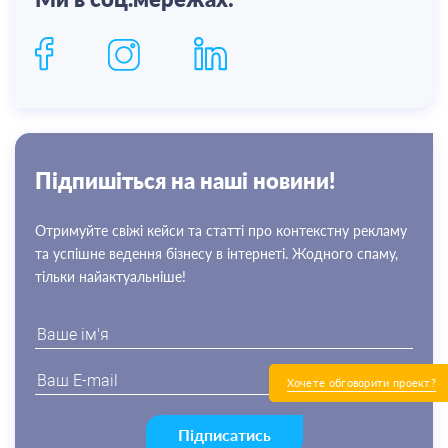
Пiдпишiться на нашi новини!
Отримуйте свіжі кейси та статті про контекстну рекламу
та успішне ведення бізнесу в інтернеті. Жодного спаму,
тільки найактуальніше!
Хочете обговорити проект?
Підписатись