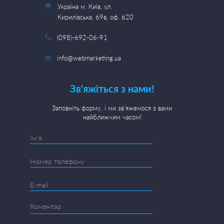
Україна м. Київ, ул.
Кирилівська, 69в, оф. 620
(098)-692-06-91
info@webmarketing.ua
Зв'яжіться з нами!
Заповніть форму, і ми зв'яжемося з вами
найближчим часом!