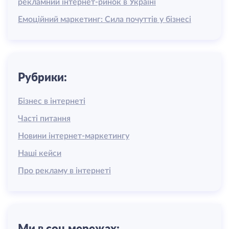
рекламний інтернет-ринок в Україні
Емоційний маркетинг: Сила почуттів у бізнесі
Рубрики:
Бізнес в інтернеті
Часті питання
Новини інтернет-маркетингу
Наші кейси
Про рекламу в інтернеті
Ми в соц.мережах: