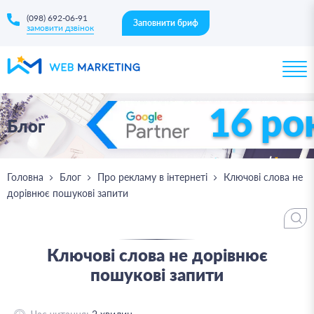
(098) 692-06-91
Заповнити бриф
замовити дзвінок
16 ро
Блог
Головна
Блог
Про рекламу в інтернеті
Ключові слова не
дорівнює пошукові запити
Ключові слова не дорівнює
пошукові запити