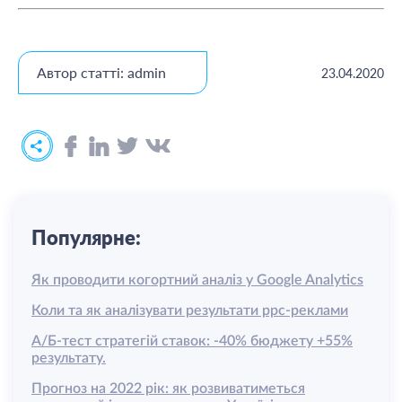
Автор статті: admin
23.04.2020
Популярне:
Як проводити когортний аналіз у Google Analytics
Коли та як аналізувати результати ррс-реклами
А/Б-тест стратегій ставок: -40% бюджету +55%
результату.
Прогноз на 2022 рік: як розвиватиметься