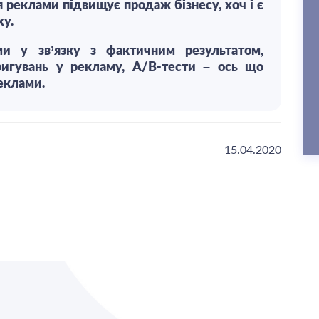
 реклами підвищує продаж бізнесу, хоч і є
ху.
ми у зв’язку з фактичним результатом,
ригувань у рекламу, А/В-тести – ось що
еклами.
15.04.2020