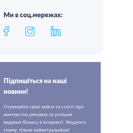
Ми в соц.мережах:
Пiдпишiться на нашi
новини!
Отримуйте свіжі кейси та статті про
контекстну рекламу та успішне
ведення бізнесу в інтернеті. Жодного
спаму, тільки найактуальніше!