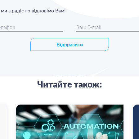
, ми з радістю відповімо Вам!
Відправити
Читайте також: