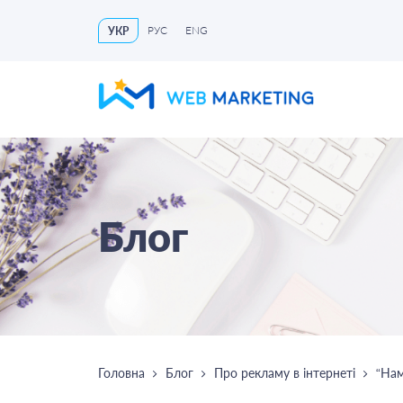
РУС
ENG
УКР
Блог
Головна
Блог
Про рекламу в інтернеті
“Нам