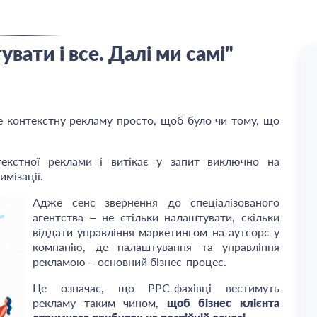
вати і все. Далі ми самі"
че контекстну рекламу просто, щоб було чи тому, що
екстної реклами і витікає у запит виключно на
мізації.
Адже сенс звернення до спеціалізованого
агентства – не стільки налаштувати, скільки
віддати управління маркетингом на аутсорс у
компанію, де налаштування та управління
рекламою – основний бізнес-процес.
Це означає, що РРС-фахівці вестимуть
рекламу таким чином,
щоб бізнес клієнта