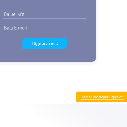
Підписатись
Хочете обговорити проект?