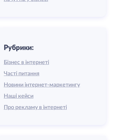
Рубрики:
Бізнес в інтернеті
Часті питання
Новини інтернет-маркетингу
Наші кейси
Про рекламу в інтернеті