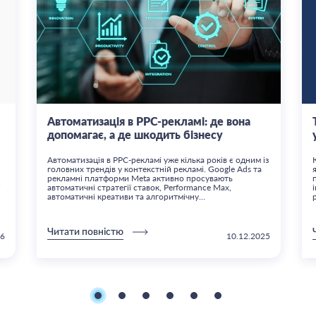
Автоматизація в PPC-рекламі: де вона
допомагає, а де шкодить бізнесу
Автоматизація в PPC-рекламі уже кілька років є одним із
головних трендів у контекстній рекламі. Google Ads та
рекламні платформи Meta активно просувають
і
автоматичні стратегії ставок, Performance Max,
автоматичні креативи та алгоритмічну...
Читати повністю
26
10.12.2025