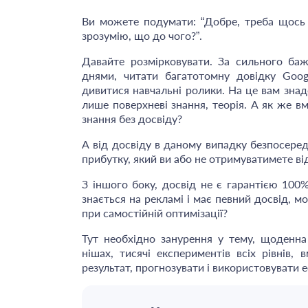
Ви можете подумати: “Добре, треба щось 
зрозумію, що до чого?”.
Давайте розмірковувати. За сильного баж
днями, читати багатотомну довідку Googl
дивитися навчальні ролики. На це вам знад
лише поверхневі знання, теорія. А як же в
знання без досвіду?
А від досвіду в даному випадку безпосередн
прибутку, який ви або не отримуватимете ві
З іншого боку, досвід не є гарантією 100
знається на рекламі і має певний досвід, 
при самостійній оптимізації?
Тут необхідно занурення у тему, щоденна
нішах, тисячі експериментів всіх рівнів, 
результат, прогнозувати і використовувати 