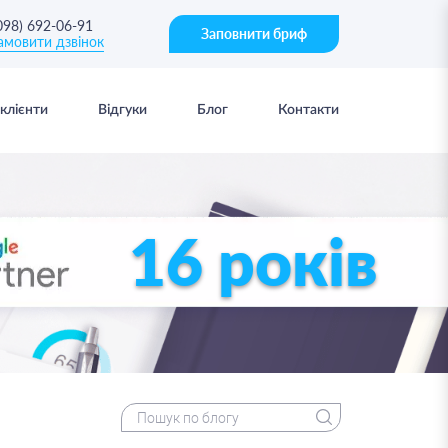
098) 692-06-91
Заповнити бриф
амовити дзвінок
клієнти
Відгуки
Блог
Контакти
16 років