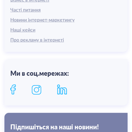
Часті питання
Новини інтернет-маркетингу
Наші кейси
Про рекламу в інтернеті
Ми в соц.мережах:
Пiдпишiться на нашi новини!