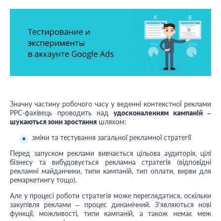
Значну частину робочого часу у веденні контекстної реклами
PPC-фахівець проводить над
удосконаленням кампаній –
шукаються зони зростання
шляхом:
зміни та тестування загальної рекламної стратегії
Перед запуском реклами вивчається цільова аудиторія, цілі
бізнесу та вибудовується рекламна стратегія (відповідні
рекламні майданчики, типи кампаній, тип оплати, вирви для
ремаркетингу тощо).
Але у процесі роботи стратегія може переглядатися, оскільки
закупівля реклами – процес динамічний. З’являються нові
функції, можливості, типи кампаній, а також немає меж