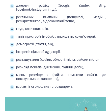
джерел трафіку (Google, Yandex, Bing,
Facebook/Instagram і т.д.),
рекламних кампаній (пошукові, медійні,
ремаркетингові, відеокампанії тощо,
груп, ключових слів,
типів пристроїв (мобайл, планшети, комп’ютери),
демографії (стаття, вік),
інтересів цільової аудиторії,
розташування (країни, області, міста, райони міста),
розклад показів (дні тижня, години доби),
місць розміщення (сайти, тематики сайтів, де
показуються оголошення),
варіантів оголошень та розширень.