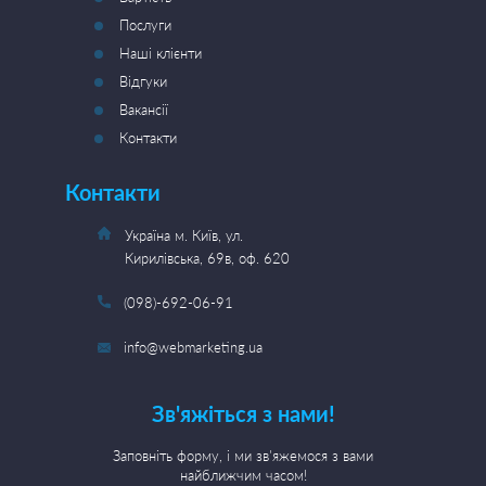
Послуги
Наші клієнти
Відгуки
Вакансії
Контакти
Контакти
Україна м. Київ, ул.
Кирилівська, 69в, оф. 620
(098)-692-06-91
info@webmarketing.ua
Зв'яжіться з нами!
Заповніть форму, і ми зв'яжемося з вами
найближчим часом!