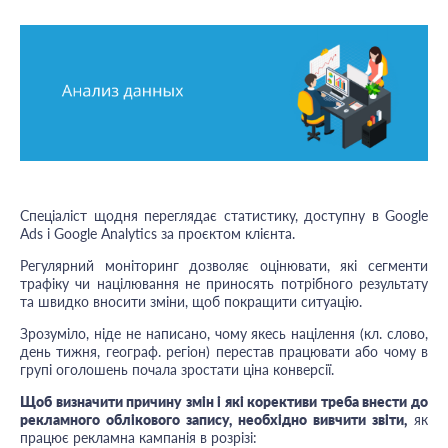
Спеціаліст щодня переглядає статистику, доступну в Google
Ads і Google Analytics за проєктом клієнта.
Регулярний моніторинг дозволяє оцінювати, які сегменти
трафіку чи націлювання не приносять потрібного результату
та швидко вносити зміни, щоб покращити ситуацію.
Зрозуміло, ніде не написано, чому якесь націлення (кл. слово,
день тижня, географ. регіон) перестав працювати або чому в
групі оголошень почала зростати ціна конверсії.
Щоб визначити причину змін і які корективи треба внести до
рекламного облікового запису, необхідно вивчити звіти,
як
працює рекламна кампанія в розрізі: