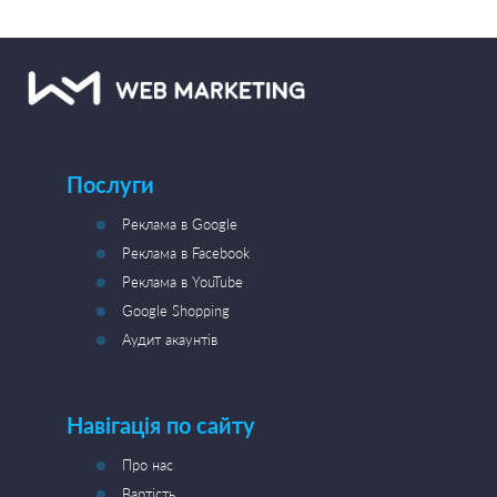
Послуги
Реклама в Google
Реклама в Facebook
Реклама в YouTube
Google Shopping
Аудит акаунтів
Навігація по сайту
Про нас
Вартість