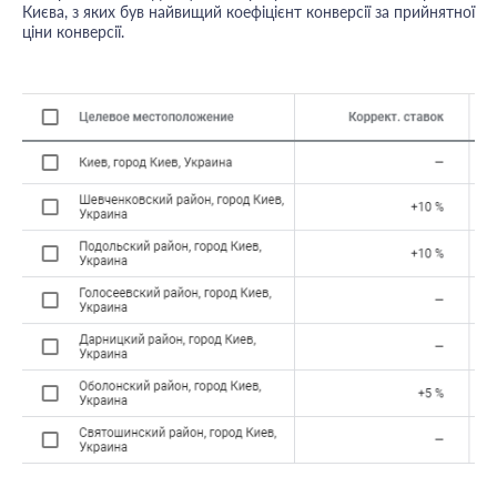
Києва, з яких був найвищий коефіцієнт конверсії за прийнятної
ціни конверсії.