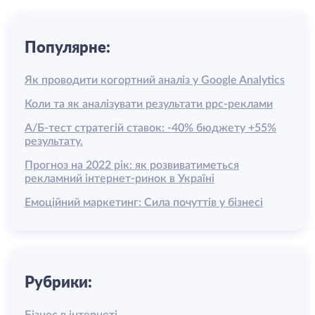
Популярне:
Як проводити когортний аналіз у Google Analytics
Коли та як аналізувати результати ррс-реклами
А/Б-тест стратегій ставок: -40% бюджету +55%
результату.
Прогноз на 2022 рік: як розвиватиметься
рекламний інтернет-ринок в Україні
Емоційний маркетинг: Сила почуттів у бізнесі
Рубрики:
Бізнес в інтернеті