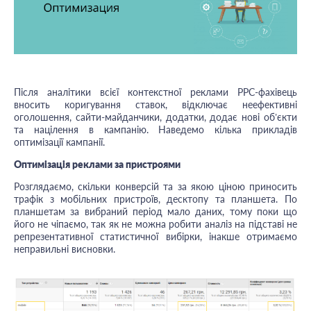
Після аналітики всієї контекстної реклами PPC-фахівець
вносить коригування ставок, відключає неефективні
оголошення, сайти-майданчики, додатки, додає нові об’єкти
та націлення в кампанію. Наведемо кілька прикладів
оптимізації кампанії.
Оптимізація реклами за пристроями
Розглядаємо, скільки конверсій та за якою ціною приносить
трафік з мобільних пристроїв, десктопу та планшета. По
планшетам за вибраний період мало даних, тому поки що
його не чіпаємо, так як не можна робити аналіз на підставі не
репрезентативної статистичної вибірки, інакше отримаємо
неправильні висновки.