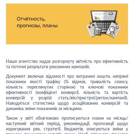
Наше агентство надає розгорнуту звітність про ефективність
та поточні результати рекламних кампаній.
Документ включає відомості про витрачені кошти, непрямі
показники якості трафіку (% відмов, тривалість сеансу,
кількість переглянутих сторінок) та ключові показники
ефективності (коефіцієнт конверсії, кількість та вартість
конверсій у розрізі: стать/вік/пристрої/регіон/кампанії).
Наводиться статистика щодо асоційованих конверсій та
динаміка зміни показників за місяцями.
Також у звіті обов’язково прописуються плани на місяць/
наступний звітний період, рекомендації, пропозиції щодо
коригування рек. стратегії, бюджетів, описуються зміни у