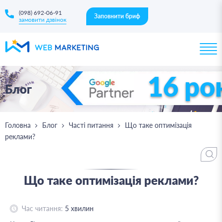
(098) 692-06-91
Заповнити бриф
замовити дзвінок
16 ро
Блог
Головна
Блог
Часті питання
Що таке оптимізація
реклами?
Що таке оптимізація реклами?
Час читання:
5
хвилин