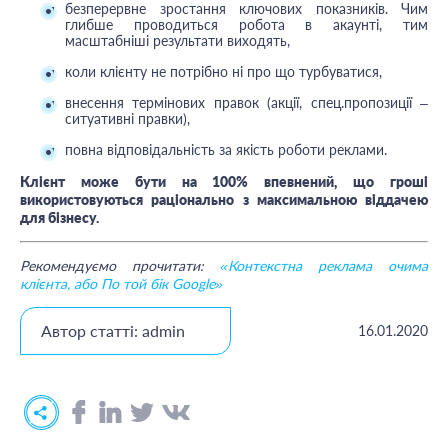
безперервне зростання ключових показників. Чим
глибше проводиться робота в акаунті, тим
масштабніші результати виходять,
коли клієнту не потрібно ні про що турбуватися,
внесення термінових правок (акції, спец.пропозиції –
ситуативні правки),
повна відповідальність за якість роботи реклами.
Клієнт може бути на 100% впевнений, що гроші
використовуються раціонально з максимальною віддачею
для бізнесу.
Рекомендуємо прочитати:
«Контекстна реклама очима
клієнта, або По той бік Google»
Автор статті: admin
16.01.2020