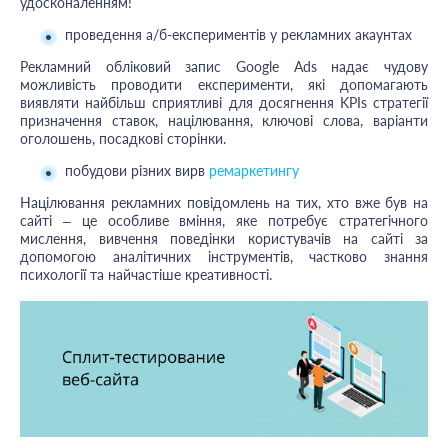
удосконаленням!
проведення а/б-експериментів у рекламних акаунтах
Рекламний обліковий запис Google Ads надає чудову
можливість проводити експерименти, які допомагають
виявляти найбільш сприятливі для досягнення KPIs стратегії
призначення ставок, націлювання, ключові слова, варіанти
оголошень, посадкові сторінки.
побудови різних вирв
ремаркетингу
Націлювання рекламних повідомлень на тих, хто вже був на
сайті – це особливе вміння, яке потребує стратегічного
мислення, вивчення поведінки користувачів на сайті за
допомогою аналітичних інструментів, частково знання
психології та найчастіше креативності.