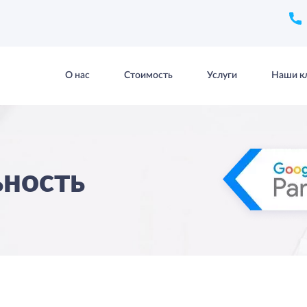
О нас
Стоимость
Услуги
Наши к
ьность