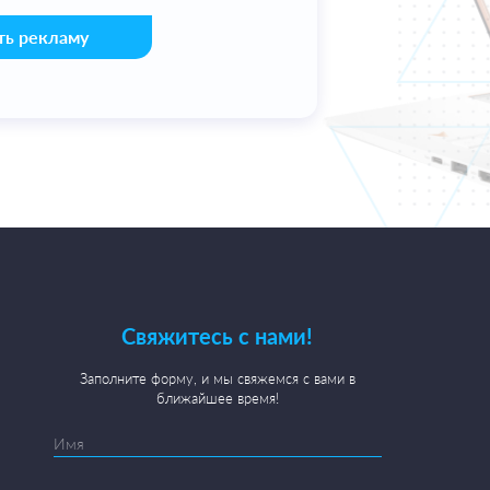
ть рекламу
Свяжитесь с нами!
Заполните форму, и мы свяжемся с вами в
ближайшее время!