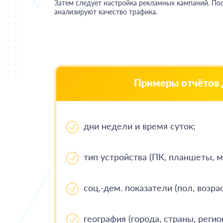
Затем следует настройка рекламных кампаний. Пос
анализируют качество трафика.
Примеры отчётов 
дни недели и время суток;
тип устройства (ПК, планшеты, 
соц.-дем. показатели (пол, возра
география (города, страны, регио