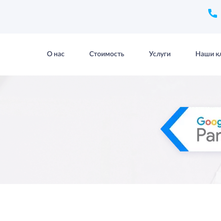
О нас
Стоимость
Услуги
Наши к