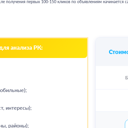
ле получения первых 100-150 кликов по объявлениям начинается с
для анализа РК:
Стоимо
Б
мобильные);
ст, интересы);
ны, районы);