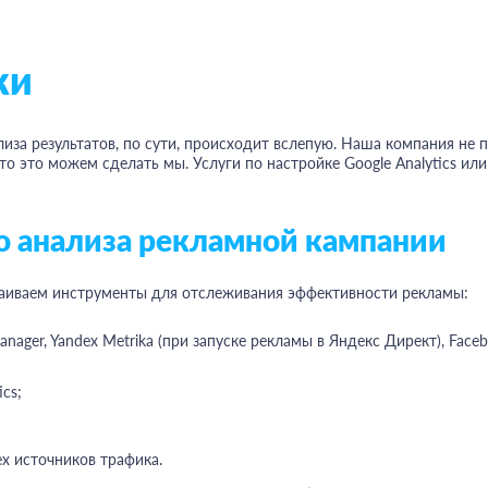
ки
иза результатов, по сути, происходит вслепую. Наша компания не п
то это можем сделать мы. Услуги по настройке Google Analytics или
о анализа рекламной кампании
аиваем инструменты для отслеживания эффективности рекламы:
Manager, Yandex Metrika (при запуске рекламы в Яндекс Директ), Face
cs;
ех источников трафика.