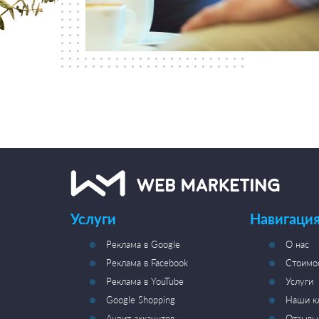
Услуги
Навигация
Реклама в Google
О нас
Реклама в Facebook
Стоимо
Реклама в YouTube
Услуги
Google Shopping
Наши к
Аудит аккаунтов
Отзывы