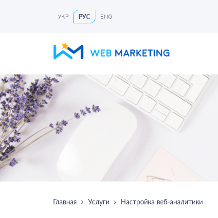
УКР
ENG
РУС
Главная
Услуги
Настройка веб-аналитики