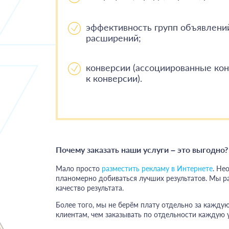
эффективность групп объявлений
расширений;
конверсии (ассоциированные кон
к конверсии).
Почему заказать наши услуги – это выгодно?
Мало просто
разместить рекламу в Интернете
. Не
планомерно добиваться лучших результатов. Мы ра
качество результата.
Более того, мы не берём плату отдельно за каждую
клиентам, чем заказывать по отдельности каждую у