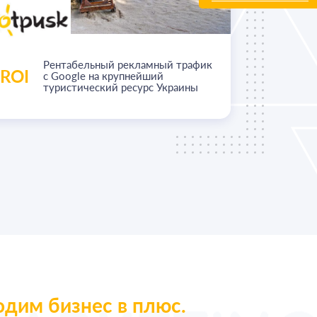
Рентабельный рекламный трафик
ROI
+50%
с Google на крупнейший
туристический ресурс Украины
одим бизнес в плюс.