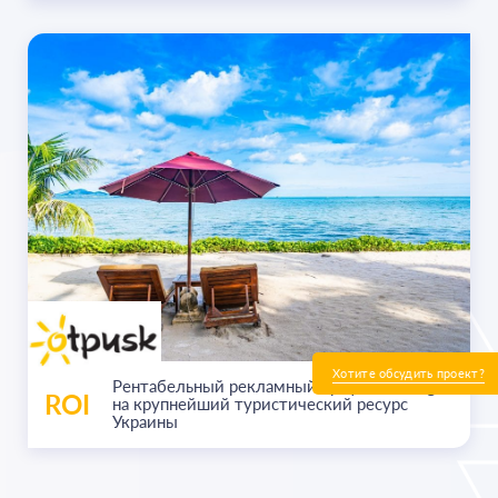
Хотите обсудить проект?
Рентабельный рекламный трафик с Google
ROI
на крупнейший туристический ресурс
Украины