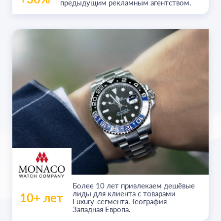
предыдущим рекламным агентством.
Более
10 лет
привлекаем дешёвые
лиды для клиента с товарами
10+ лет
Luxury-сегмента. География –
Западная Европа.