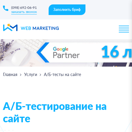
(098) 692-06-91
Заполнить бриф
заказать звонок
16 
Главная
Услуги
А/Б-тесты на сайте
А/Б-тестирование на
сайте