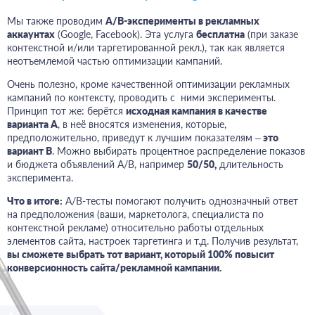
Мы также проводим
A/B-эксперименты в рекламных
аккаунтах
(Google, Facebook). Эта услуга
бесплатна
(при заказе
контекстной и/или таргетированной рекл.), так как является
неотъемлемой частью оптимизации кампаний.
Очень полезно, кроме качественной оптимизации рекламных
кампаний по контексту, проводить с ними эксперименты.
Принцип тот же: берётся
исходная кампания в качестве
варианта А
, в неё вносятся изменения, которые,
предположительно, приведут к лучшим показателям –
это
вариант В
. Можно выбирать процентное распределение показов
и бюджета объявлений А/В, например
50/50,
длительность
эксперимента.
Что в итоге:
А/В-тесты помогают получить однозначный ответ
на предположения (ваши, маркетолога, специалиста по
контекстной рекламе) относительно работы отдельных
элементов сайта, настроек таргетинга и т.д. Получив результат,
вы сможете выбрать тот вариант, который 100% повысит
конверсионность сайта/рекламной кампании.