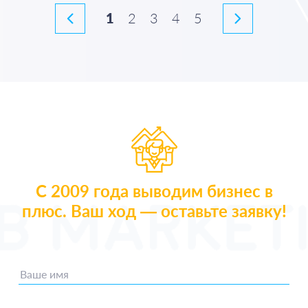
1
2
3
4
5
С 2009 года выводим бизнес в
плюс. Ваш ход — оставьте заявку!