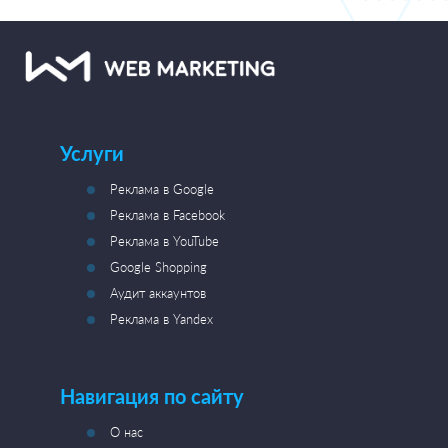
Услуги
Реклама в Google
Реклама в Facebook
Реклама в YouTube
Google Shopping
Аудит аккаунтов
Реклама в Yandex
Навигация по сайту
О нас