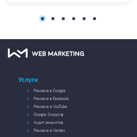
Услуги
Реклама в Google
Реклама в Facebook
Реклама в YouTube
Google Shopping
Аудит аккаунтов
Реклама в Yandex