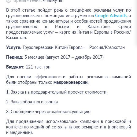
Время чтения:
4
минуты
В этой статье пойдет речь о специфике рекламы услуг по
грузоперевозкам с помощью инструментов
Google Adwords
, а
также сравнение конъюнктуры и особенностей продвижения
грузоперевозок в России и Казахстане. Среди
предоставляемых услуг – карго из Китая и Европы в Россию/
Казахстан.
Услуги:
Грузоперевозки Китай/Европа — Россия/Казахстан
Период:
5 месяцев (август 2017 – декабрь 2017)
Бюджет:
121 тыс. грн
Для оценки эффективности работы рекламных кампаний
были отобраны только
макроконверсии:
1. Заявка на предварительный просчет стоимости
2. Заказ обратного звонка
3. Сообщение через онлайн-консультацию
Для продвижения использовались кампании в поисковой и
контекстно-медийной сетях, а также ремаркетинг (поисковый
и медийный).