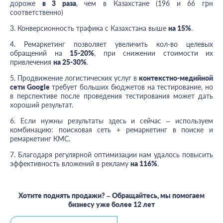
дороже
в 3 раза
, чем в Казахстане (196 и 66 грн
соответственно)
3. Конверсионность трафика с Казахстана выше
на 15%
.
4. Ремаркетинг позволяет увеличить кол-во целевых
обращений на
15-20%
, при снижении стоимости их
привлечения
на 25-30%
.
5. Продвижение логистических услуг в
контекстно-медийной
сети Google
требует больших бюджетов на тестирование, но
в перспективе после проведения тестирования может дать
хороший результат.
6. Если нужны результаты здесь и сейчас – используем
комбинацию: поисковая сеть + ремаркетинг в поиске и
ремаркетинг КМС.
7. Благодаря регулярной оптимизации нам удалось повысить
эффективность вложений в рекламу
на 116%
.
Хотите поднять продажи?
–
Обращайтесь, мы помогаем
бизнесу уже более 12 лет