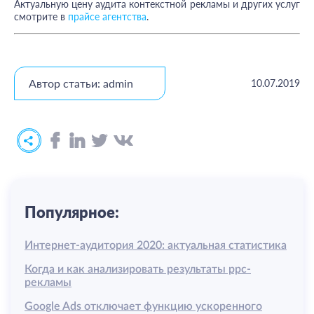
Актуальную цену аудита контекстной рекламы и других услуг
смотрите в
прайсе агентства
.
Автор статьи: admin
10.07.2019
Популярное:
Интернет-аудитория 2020: актуальная статистика
Когда и как анализировать результаты ррс-
рекламы
Google Ads отключает функцию ускоренного