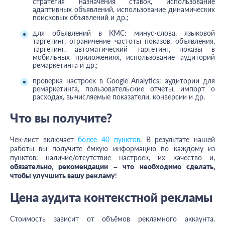
стратегия назначения ставок, использование
адаптивных объявлений, использование динамических
поисковых объявлений и др.;
для объявлений в КМС: минус-слова, языковой
таргетинг, ограничение частоты показов, объявления,
таргетинг, автоматический таргетинг, показы в
мобильных приложениях, использование аудиторий
ремаркетинга и др.;
проверка настроек в Google Analytics: аудитории для
ремаркетинга, пользовательские отчеты, импорт о
расходах, вычисляемые показатели, конверсии и др.
Что вы получите?
Чек-лист включает
более 40 пунктов
. В результате нашей
работы вы получите ёмкую информацию по каждому из
пунктов: наличие/отсутствие настроек, их качество и,
обязательно, рекомендации – что необходимо сделать,
чтобы улучшить вашу рекламу
!
Цена аудита контекстной рекламы
Стоимость зависит от объёмов рекламного аккаунта.