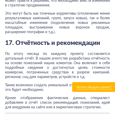
может прийти к решению, что необходимо внести изменения
в стратегию продвижения.
Это могут быть как точечные коррективы (отключение менее
результативных кампаний, групп, запуск новых), так и более
масштабные изменения (подключение новых рекламных
площадок, выстраивание новых воронок продаж,
расширение географии и т.д.).
17. Отчётность и рекомендации
По итогу месяца по каждому проекту составляется
детальный отчёт. В нашем агентстве разработана отчётность
на основе пожеланий наших клиентов. Она включает в себя
подробные сведения о достигнутых целях, стоимости
конверсии, потраченных средствах в разрезе кампаний,
регионов, соц-дем параметров, устройств и т.д.
Также возможно создать уникальный отчёт под клиента, если
Хотите обсудить проект?
это будет необходимо.
Кроме отображения фактических данных, специалист
добавляем
в отчёт
список рекомендаций, пожеланий, идей
для внедрения на сайте или в маркетинговую стратегию.