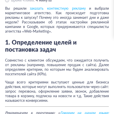
Время чтения:
4
минуты
Вы решили
заказать контекстную рекламу
и выбрали
маркетинговое агентство. Как происходит подготовка
рекламы к запуску? Почему это иногда занимает дни и даже
недели? Рассказываем об этапах настройки рекламной
кампании в Google, которых придерживаются специалисты
агентства «Web-Marketing».
1. Определение целей и
постановка задач
Совместно с клиентом обсуждаем, что ожидается получить
от рекламы (например, повышение продаж с сайта). Далее
определяем критерии, по которым мы будем анализировать
посетителей сайта (KPIs).
Чаще всего критериями выступают ценные для бизнеса
действия, которые могут выполнять пользователи через сайт:
запрос перезвона, оформление заявки, звонок, добавление
товара в корзину, подписка на новости и т.д. Такие действия
называются конверсиями.
Рекомендуем к прочтению: «
Говорим на одном языке: