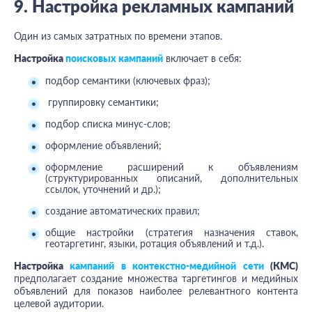
9. Настройка рекламных кампаний
Один из самых затратных по времени этапов.
Настройка
поисковых кампаний
включает в себя:
подбор семантики (ключевых фраз);
группировку семантики;
подбор списка минус-слов;
оформление объявлений;
оформление расширений к объявлениям
(структурированных описаний, дополнительных
ссылок, уточнений и др.);
создание автоматических правил;
общие настройки (стратегия назначения ставок,
геотаргетинг, языки, ротация объявлений и т.д.).
Настройка
кампаний в контекстно-медийной сети
(КМС)
предполагает создание множества таргетингов и медийных
объявлений для показов наиболее релевантного контента
целевой аудитории.