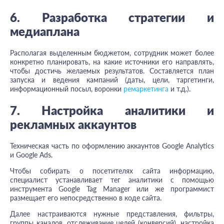
6. Разработка стратегии и
медиаплана
Располагая выделенным бюджетом, сотрудник может более
конкретно планировать, на какие источники его направлять,
чтобы достичь желаемых результатов. Составляется план
запуска и ведения кампаний (даты, цели, таргетинги,
информационный посыл, воронки
ремаркетинга
и т.д.).
7. Настройка аналитики и
рекламных аккаунтов
Техническая часть по оформлению аккаунтов Google Analytics
и Google Ads.
Чтобы собирать о посетителях сайта информацию,
специалист устанавливает тег аналитики с помощью
инструмента Google Tag Manager или же программист
размещает его непосредственно в коде сайта.
Далее настраиваются нужные представления, фильтры,
группы каналов, отслеживание целей (конверсий), настройка