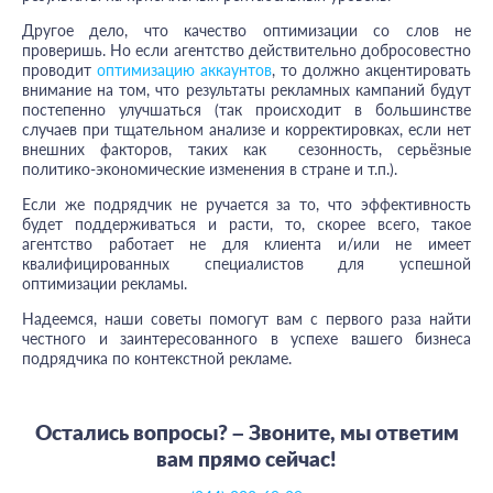
Другое дело, что качество оптимизации со слов не
проверишь. Но если агентство действительно добросовестно
проводит
оптимизацию аккаунтов
, то должно акцентировать
внимание на том, что результаты рекламных кампаний будут
постепенно улучшаться (так происходит в большинстве
случаев при тщательном анализе и корректировках, если нет
внешних факторов, таких как сезонность, серьёзные
политико-экономические изменения в стране и т.п.).
Если же подрядчик не ручается за то, что эффективность
будет поддерживаться и расти, то, скорее всего, такое
агентство работает не для клиента и/или не имеет
квалифицированных специалистов для успешной
оптимизации рекламы.
Надеемся, наши советы помогут вам с первого раза найти
честного и заинтересованного в успехе вашего бизнеса
подрядчика по контекстной рекламе.
Остались вопросы?
–
Звоните, мы ответим
вам прямо сейчас!