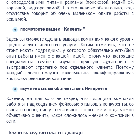
с определёнными типами рекламы (поисковой, медийной,
торговой, видеорекламой). Но его наличие обязательно, ведь
отсутствие говорит об очень маленьком опыте работы с
рекламой.
посмотрите раздел “Клиенты”
Здесь вы сможете сделать выводы, компаниям какого уровня
предоставляет агентство услуги. Хотим отметить, что не
стоит искать подрядчика, у которого обязательно есть/был
опыт работы именно с вашей нишей, потому что настоящие
специалисты глубоко изучают целевую аудиторию и
выстраивают стратегию под отдельного клиента. Поэтому
каждый клиент получит максимально квалифицированную
настройку рекламной кампании.
изучите отзывы об агентстве в Интернете
Конечно, ни для кого не секрет, что пиарщики компаний
работают над созданием фейковых отзывов, а конкуренты, со
своей стороны, пишут негативные, но всё же иногда можно
объективно оценить, какое сложилось мнение о компании в
сети.
Помните: скупой платит дважды