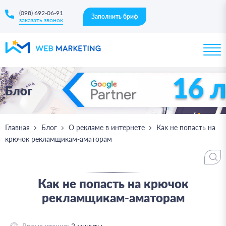
(098) 692-06-91
Заполнить бриф
заказать звонок
16 
Блог
Главная
Блог
О рекламе в интернете
Как не попасть на
крючок рекламщикам-аматорам
Как не попасть на крючок
рекламщикам-аматорам