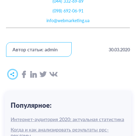
(044) 332-69-89
(098) 692-06-91
info@webmarketing.ua
Автор статьи: admin
30.03.2020
Популярное:
Интернет-аудитория 2020: актуальная статистика
Когда и как анализировать результаты ррс-
рекламы