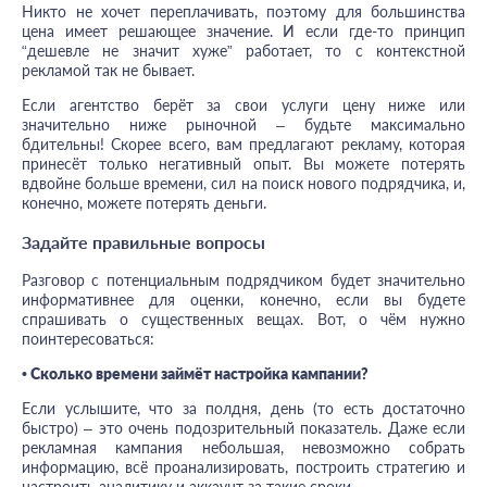
Никто не хочет переплачивать, поэтому для большинства
цена имеет решающее значение. И если где-то принцип
“дешевле не значит хуже” работает, то с контекстной
рекламой так не бывает.
Если агентство берёт за свои услуги цену ниже или
значительно ниже рыночной – будьте максимально
бдительны! Скорее всего, вам предлагают рекламу, которая
принесёт только негативный опыт. Вы можете потерять
вдвойне больше времени, сил на поиск нового подрядчика, и,
конечно, можете потерять деньги.
Задайте правильные вопросы
Разговор с потенциальным подрядчиком будет значительно
информативнее для оценки, конечно, если вы будете
спрашивать о существенных вещах. Вот, о чём нужно
поинтересоваться:
• Сколько времени займёт настройка кампании?
Если услышите, что за полдня, день (то есть достаточно
быстро) – это очень подозрительный показатель. Даже если
рекламная кампания небольшая, невозможно собрать
информацию, всё проанализировать, построить стратегию и
настроить аналитику и аккаунт за такие сроки.