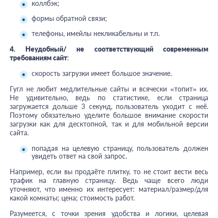
коллбэк;
формы обратной связи;
телефоны, имейлы некликабельны и т.п.
4. Неудобный/ не соответствующий современным
требованиям сайт
:
скорость загрузки имеет большое значение.
Гугл не любит медлительные сайты и всячески «топит» их.
Не удивительно, ведь по статистике, если страница
загружается дольше 3 секунд, пользователь уходит с неё.
Поэтому обязательно уделите большое внимание скорости
загрузки как для десктопной, так и для мобильной версии
сайта.
попадая на целевую страницу, пользователь должен
увидеть ответ на свой запрос.
Например, если вы продаёте плитку, то не стоит вести весь
трафик на главную страницу. Ведь чаще всего люди
уточняют, что именно их интересует: материал/размер/для
какой комнаты; цена; стоимость работ.
Разумеется, с точки зрения удобства и логики, целевая