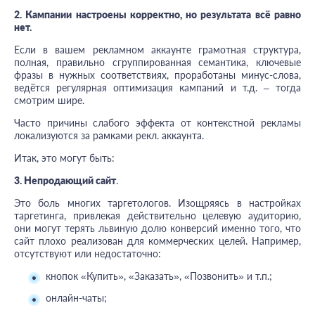
2. Кампании настроены корректно, но результата всё равно
нет.
Если в вашем рекламном аккаунте грамотная структура,
полная, правильно сгруппированная семантика, ключевые
фразы в нужных соответствиях, проработаны минус-слова,
ведётся регулярная оптимизация кампаний и т.д. – тогда
смотрим шире.
Часто причины слабого эффекта от контекстной рекламы
локализуются за рамками рекл. аккаунта.
Итак, это могут быть:
3. Непродающий сайт
.
Это боль многих таргетологов. Изощряясь в настройках
таргетинга, привлекая действительно целевую аудиторию,
они могут терять львиную долю конверсий именно того, что
сайт плохо реализован для коммерческих целей. Например,
отсутствуют или недостаточно:
кнопок «Купить», «Заказать», «Позвонить» и т.п.;
онлайн-чаты;