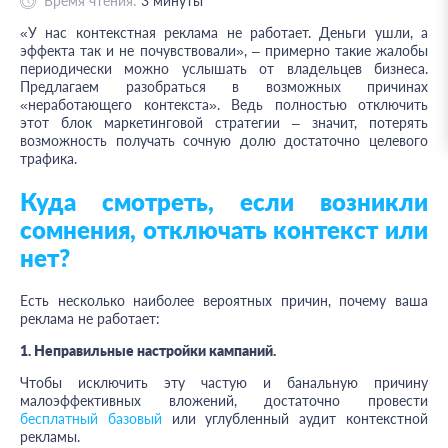
Время чтения:
3
минуты
«У нас контекстная реклама не работает. Деньги ушли, а
эффекта так и не почувствовали», – примерно такие жалобы
периодически можно услышать от владельцев бизнеса.
Предлагаем разобраться в возможных причинах
«неработающего контекста». Ведь полностью отключить
этот блок маркетинговой стратегии – значит, потерять
возможность получать сочную долю достаточно целевого
трафика.
Куда смотреть, если возникли
сомнения, отключать контекст или
нет?
Есть несколько наиболее вероятных причин, почему ваша
реклама не работает:
1. Неправильные настройки кампаний.
Чтобы исключить эту частую и банальную причину
малоэффективных вложений, достаточно провести
бесплатный базовый
или углубленный аудит контекстной
рекламы.