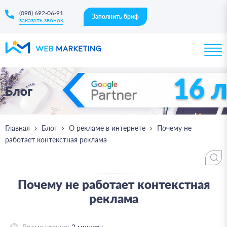
(098) 692-06-91
Заполнить бриф
заказать звонок
16 
Блог
Главная
Блог
О рекламе в интернете
Почему не
работает контекстная реклама
Почему не работает контекстная
реклама