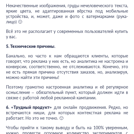
Некачественные изображения, груды нечеловеческого текста,
яркие цвета, не адаптированная вёрстка под мобильные
устройства, и, может, даже и фото с ватермарками (рука-
лицо) 🙂
Всё это не располагает у современных пользователей купить
у вас.
5. Технические причины
.
Банально, но часто к нам обращаются клиенты, которые
говорят, что реклама у них есть, но аналитика не настроена и
конверсии, соответственно, не отслеживаются. Конечно, это
не есть прямая причина отсутствия заказов, но, анализируя,
можно найти эти причины!
Поэтому грамотно настроенная аналитика и её регулярное
осмысление – обязательный пункт, который должен идти в
связке с работой любой рекламной кампании.
6. «Трудный продукт»
для онлайн продвижения. Редко, но
встречаются ниши, для которых контекстная реклама не
работает. Но это не точно. 🙂
Чтобы прийти к такому выводу и быть на 100% уверенным,
нужно провести огромное количество экспериментов с