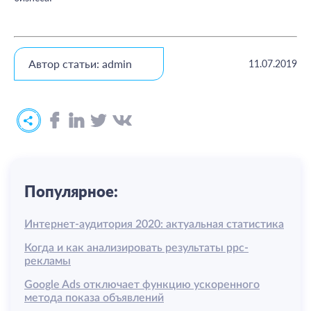
Автор статьи: admin
11.07.2019
Популярное:
Интернет-аудитория 2020: актуальная статистика
Когда и как анализировать результаты ррс-
рекламы
Google Ads отключает функцию ускоренного
метода показа объявлений