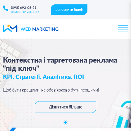
(098) 692-06-91
Заповнити бриф
замовити дзвінок
Контекстна і таргетована реклама
"під ключ"
KPI. Стратегії. Аналітика. ROI
Щоб бути кращими, не обов'язково бути першими!
Дізнатися більше