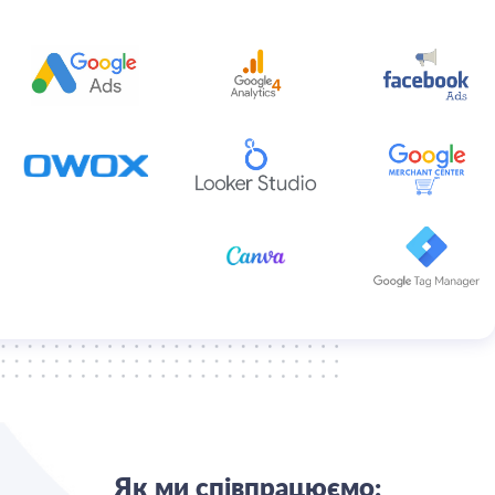
Як ми співпрацюємо: