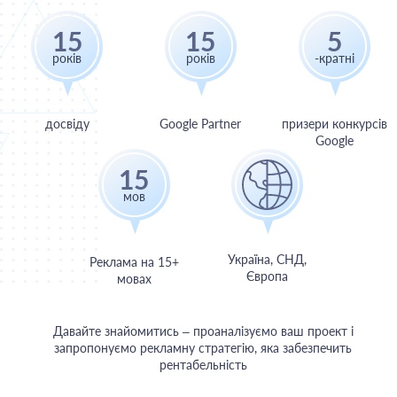
17
16
5
років
років
-кратні
досвіду
Google Partner
призери конкурсів
Google
15
мов
Україна, СНД,
Реклама на 15+
Європа
мовах
Давайте знайомитись – проаналізуємо ваш проект і
запропонуємо рекламну стратегію, яка забезпечить
рентабельність