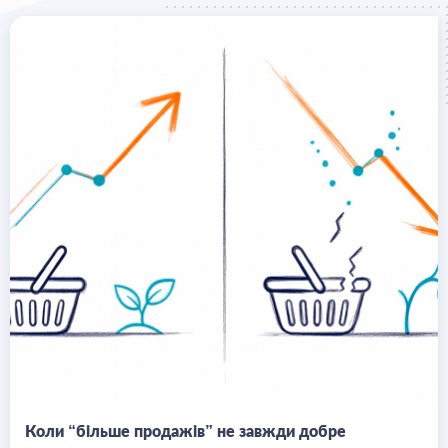
Коли “більше продажів” не завжди добре