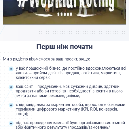
Перш ніж почати
Ми з радістю візьмемося за ваш проект, якщо:
у вас працюючий бізнес, де постійно вдосконалюються всі
ланки – прийом дзвінків, продаж, логістика, маркетинг,
клієнтський сервіс;
ваш сайт – продуманий, має сучасний дизайн, здатний
продавати
або ви готові за необхідності вносити в нього
зміни за нашими рекомендаціями;
є відповідальна за маркетинг особа, що володіє базовими
термінами цифрового маркетингу (KPI, ROI, конверсія,
тощо);
під час проведення кампанії буде організовано системний
збір фактичного результату (продажів/замовлень/