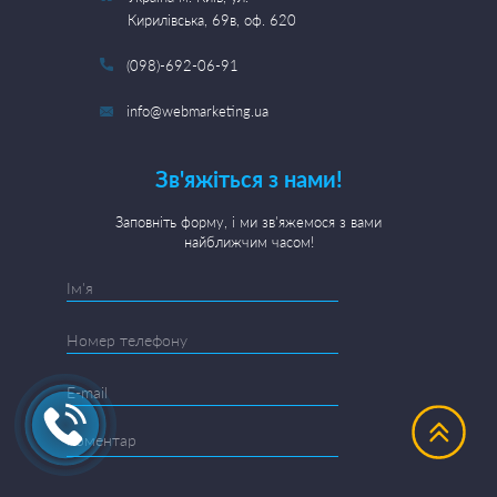
Кирилівська, 69в, оф. 620
(098)-692-06-91
info@webmarketing.ua
Зв'яжіться з нами!
Заповніть форму, і ми зв'яжемося з вами
найближчим часом!