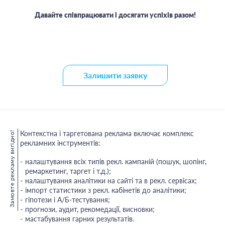
Давайте співпрацювати і досягати успіхів разом!
Залишити заявку
Контекстна і таргетована реклама включає комплекс
Замовте рекламу вигідно!
рекламних інструментів:
налаштування всіх типів рекл. кампаній (пошук, шопінг,
ремаркетинг, таргет і т.д.);
налаштування аналітики на сайті та в рекл. сервісах;
імпорт статистики з рекл. кабінетів до аналітики;
гіпотези і А/Б-тестування;
прогнози, аудит, рекомедації, висновки;
мастабування гарних результатів.