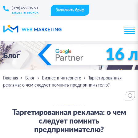
(098) 692-06-91
Заполнить бриф
заказать звонок
16 
Блог
Главная
Блог
Бизнес в интернете
Таргетированная
реклама: о чем следует помнить предпринимателю?
Таргетированная реклама: о чем
следует помнить
предпринимателю?