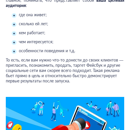
Главное, понимать, что представляет собой
ваша целевая
аудитория
:
где она живет;
сколько ей лет;
кем работает;
чем интересуется;
особенности поведения и т.д.
То есть, если вам нужно что-то донести до своих клиентов —
пригласить, познакомить, продать, таргет Фейсбук и другие
социальные сети вам скорее всего подходит. Такая реклама
бьет прямо в цель и относительно быстро демонстрирует
первые результаты после запуска.