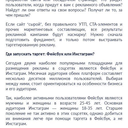
пользователи, когда придут к вам с рекламного объявления?
Найдут ли они ответы на свои вопросы? Получат ли то, за
чем пришли?
Если сайт “сырой”, без правильного УТП, СТА-элементов и
прочих маркетинговых составляющих, все результаты
рекламной кампании будут насмарку! Нужно сначала
подготовить фундамент, и только потом выстраивать
таргетированную рекламу.
Где запускать таргет: Фейсбук или Инстаграм?
Сегодня двумя наиболее популярными площадками для
размещения рекламы в соцсетях являются Фейсбук и
Инстаграм. Месячная аудитория обеих платформ составляет
несколько десятков миллионов пользователей. Выбирая
между ними, стоит ориентироваться на особенности бизнеса
и его аудитории.
Так, наиболее активными пользователями Фейсбук являются
мужчины и женщины в возрасте 25-45 лет. Основная
аудитория Инстаграм — женщины 18-35 лет. Старшее
поколение не так активно в этих соцсетях, однако добиться
их внимания легче при помощи таргета в Фейсбук, а не
Инстаграм.