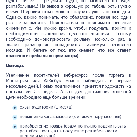
будет. Точнее — результат будет, но насколько он будет
рентабельным..! На вывод в хорошую рентабельность нужно
время. Широкий охват можно получить уже в первые дни.
Однако, важно понимать, что объявление, показанное один
раз, не запомнится. Пользователи не принимают решение
сиюминутно. Им нужно время, чтобы подумать, прийти к
необходимости выполнения целевого действия. Поэтому
необходимо демонстрировать рекламу несколько раз, а
значит размещение понадобится минимум несколько
месяцев. И
бегите от тех, кто скажет, что все станет
красочно и прибыльно прям завтра)
Выводы:
Увеличение посетителей веб-ресурса после таргета в
Инстаграм или Фейсбук можно наблюдать в первые
несколько дней. Новых подписчиков придется подождать на
протяжении 2-5 недель. А вот для достижения конечной
цели необходимо еще больше времени:
охват аудитории (1 месяц);
повышение узнаваемости (минимум пару месяцев);
приобретение товара (сразу, но нужно подсчитывать
рентабельность, а на получение рентабельности —
недели и месяцы);