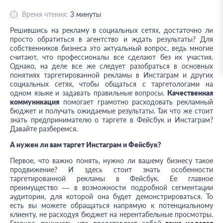
Время чтения:
3
минуты
Решившись на рекламу в социальных сетях, достаточно ли
просто обратиться в агентство и ждать результаты? Для
собственников бизнеса это актуальный вопрос, ведь многие
считают, что профессионалы все сделают без их участия.
Однако, на деле все же следует разобраться в основных
понятиях таргетированной рекламы в Инстаграм и других
социальных сетях, чтобы общаться с таргетологами на
одном языке и задавать правильные вопросы.
Качественная
коммуникация
помогает грамотно расходовать рекламный
бюджет и получать ожидаемые результаты. Так что же стоит
знать предпринимателю о таргете в Фейсбук и Инстаграм?
Давайте разберемся.
А нужен ли вам таргет Инстаграм и Фейсбук?
Первое, что важно понять, нужно ли вашему бизнесу такое
продвижение? И здесь стоит знать особенности
таргетированной рекламы в Фейсбук. Ее главное
преимущество — в возможности подробной сегментации
аудитории, для которой она будет демонстрироваться. То
есть вы можете обращаться напрямую к потенциальному
клиенту, не расходуя бюджет на нерентабельные просмотры.