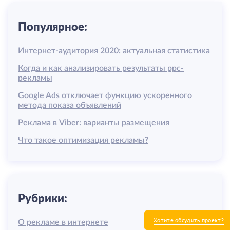
Популярное:
Интернет-аудитория 2020: актуальная статистика
Когда и как анализировать результаты ррс-
рекламы
Google Ads отключает функцию ускоренного
метода показа объявлений
Реклама в Viber: варианты размещения
Что такое оптимизация рекламы?
Рубрики:
Хотите обсудить проект?
О рекламе в интернете