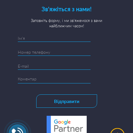
Зв'яжіться з нами!
Заповніть форму, і ми зв'яжемося з вами
найближчим часом!
Відправити