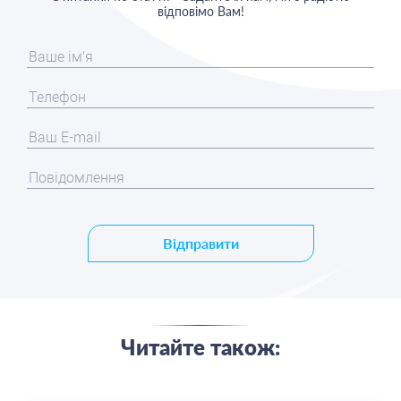
відповімо Вам!
Відправити
Читайте також: