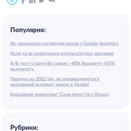
Популярне:
Як проводити когортний аналіз у Google Analytics
Коли та як аналізувати результати ррс-реклами
А/Б-тест стратегій ставок: -40% бюджету +55%
результату.
Прогноз на 2022 рік: як розвиватиметься
рекламний інтернет-ринок в Україні
Емоційний маркетинг: Сила почуттів у бізнесі
Рубрики: