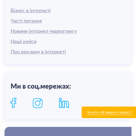
Бізнес в інтернеті
Часті питання
Новини інтернет-маркетингу
Наші кейси
Про рекламу в інтернеті
Ми в соц.мережах:
Хочете обговорити проект?