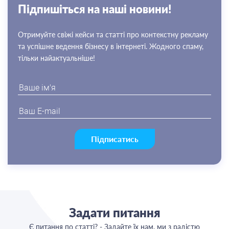
Пiдпишiться на нашi новини!
Отримуйте свіжі кейси та статті про контекстну рекламу
та успішне ведення бізнесу в інтернеті. Жодного спаму,
тільки найактуальніше!
Підписатись
Задати питання
Є питання по статті? - Задайте їх нам, ми з радістю