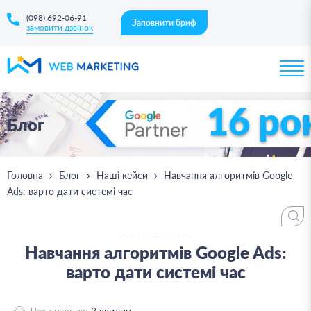
(098) 692-06-91
Заповнити бриф
замовити дзвінок
16 ро
Блог
Головна
Блог
Наші кейси
Навчання алгоритмів Google
Ads: варто дати системі час
Навчання алгоритмів Google Ads:
варто дати системі час