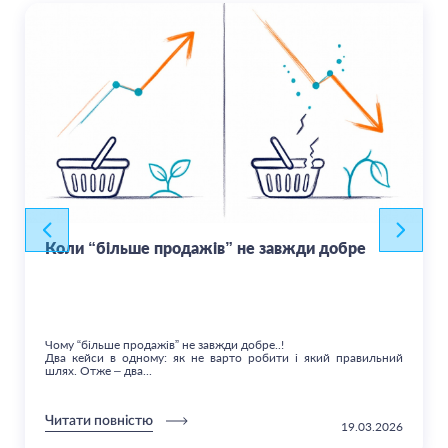
Коли “більше продажів” не завжди добре
Чому “більше продажів” не завжди добре..!
Два кейси в одному: як не варто робити і який правильний
шлях. Отже – два...
Читати повністю
19.03.2026