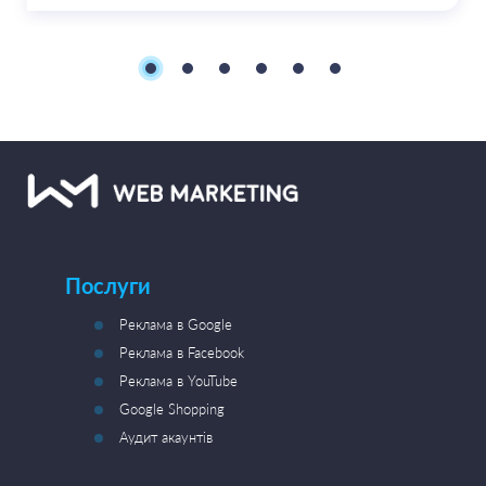
Послуги
Реклама в Google
Реклама в Facebook
Реклама в YouTube
Google Shopping
Аудит акаунтів