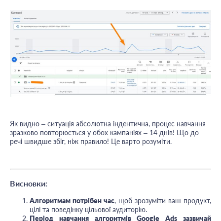
Як видно – ситуація абсолютна індентична, процес навчання
зразково повторюється у обох кампаніях – 14 днів! Що до
речі швидше збіг, ніж правило! Це варто розуміти.
Висновки:
Алгоритмам потрібен час
, щоб зрозуміти ваш продукт,
цілі та поведінку цільової аудиторію.
Період навчання алгоритмів Google Ads зазвичай