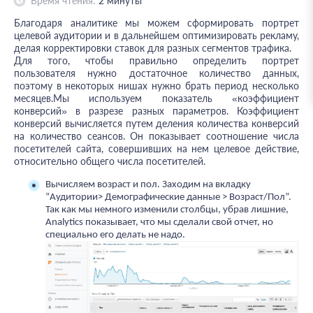
Время чтения:
2
минуты
Благодаря аналитике мы можем сформировать портрет
целевой аудитории и в дальнейшем оптимизировать рекламу,
делая корректировки ставок для разных сегментов трафика.
Для того, чтобы правильно определить портрет
пользователя нужно достаточное количество данных,
поэтому в некоторых нишах нужно брать период несколько
месяцев.Мы используем показатель «коэффициент
конверсий» в разрезе разных параметров. Коэффициент
конверсий вычисляется путем деления количества конверсий
на количество сеансов. Он показывает соотношение числа
посетителей сайта, совершивших на нем целевое действие,
относительно общего числа посетителей.
Вычисляем возраст и пол. Заходим на вкладку 
“Аудитории> Демографические данные > Возраст/Пол”. 
Так как мы немного изменили столбцы, убрав лишние, 
Analytics показывает, что мы сделали свой отчет, но 
специально его делать не надо.