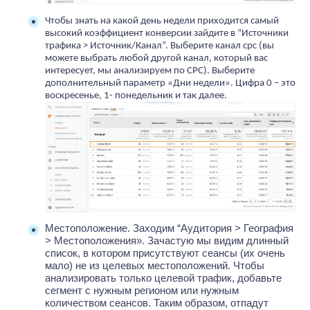
Чтобы знать на какой день недели приходится самый 
высокий коэффициент конверсии зайдите в “Источники 
трафика > Источник/Канал”. Выберите канал cpc (вы 
можете выбрать любой другой канал, который вас 
интересует, мы анализируем по СРС). Выберите 
дополнительный параметр «Дни недели». Цифра 0 – это 
воскресенье, 1- понедельник и так далее.
Местоположение. Заходим “Аудитория > География 
> Местоположения». Зачастую мы видим длинный 
список, в котором присутствуют сеансы (их очень 
мало) не из целевых местоположений. Чтобы 
анализировать только целевой трафик, добавьте 
сегмент с нужным регионом или нужным 
количеством сеансов. Таким образом, отпадут 