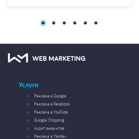
Услуги
Реклама в Google
Реклама в Facebook
Реклама в YouTube
Google Shopping
Аудит аккаунтов
Реклама в Yandex