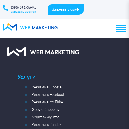
(098) 692-06-91
Заполнить бриф
заказать звонок
Услуги
Реклама в Google
Реклама в Facebook
Реклама в YouTube
Google Shopping
Аудит аккаунтов
Реклама в Yandex