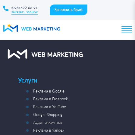
(098) 692-06-91
Заполнить бриф
заказать звонок
Услуги
Реклама в Google
Реклама в Facebook
Реклама в YouTube
Google Shopping
Аудит аккаунтов
Реклама в Yandex