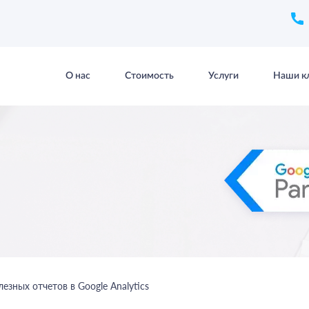
О нас
Стоимость
Услуги
Наши к
лезных отчетов в Google Analytics