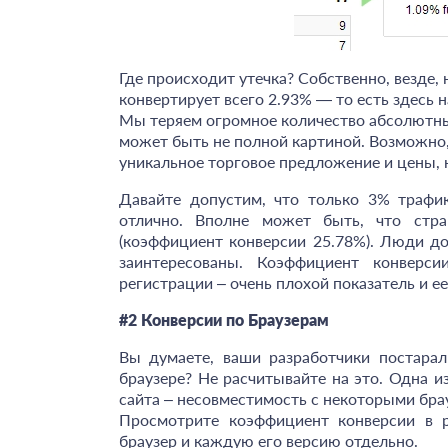
Где происходит утечка? Собственно, везде, 
конвертирует всего 2.93% — то есть здесь 
Мы теряем огромное количество абсолютны
может быть не полной картиной. Возможно,
уникальное торговое предложение и цены, 
Давайте допустим, что только 3% трафик
отлично. Вполне может быть, что стра
(коэффициент конверсии 25.78%). Люди до
заинтересованы. Коэффициент конвер
регистрации – очень плохой показатель и е
#2 Конверсии по Браузерам
Вы думаете, ваши разработчики постара
браузере? Не расчитывайте на это. Одна и
сайта – несовместимость с некоторыми бра
Просмотрите коэффициент конверсии в р
браузер и каждую его версию отдельно.