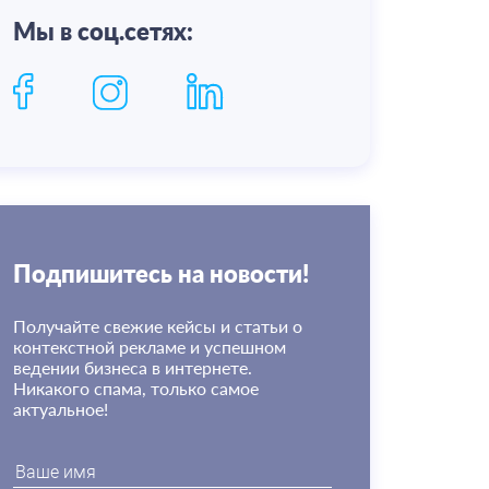
Мы в соц.сетях:
Подпишитесь на новости!
Получайте свежие кейсы и статьи о
контекстной рекламе и успешном
ведении бизнеса в интернете.
Никакого спама, только самое
актуальное!