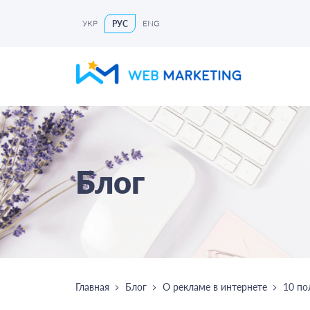
УКР
ENG
РУС
Блог
Главная
Блог
О рекламе в интернете
10 по