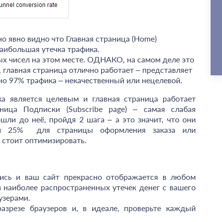
но явно видно что Главная страница (Home)
наибольшая утечка трафика.
х чисел на этом месте. ОДНАКО, на самом деле это
 главная страница отлично работает – представляет
но 97% трафика – некачественный или нецелевой.
а является целевым и главная страница работает
ница Подписки (Subscribe page)
–
самая слабая
шли до неё, пройдя 2 шага – а это значит, что они
сии 25% для страницы оформления заказа или
е стоит оптимизировать.
лись и ваш сайт прекрасно отображается в любом
з наиболее распространенных утечек денег с вашего
узерами.
азрезе браузеров и, в идеале, проверьте каждый