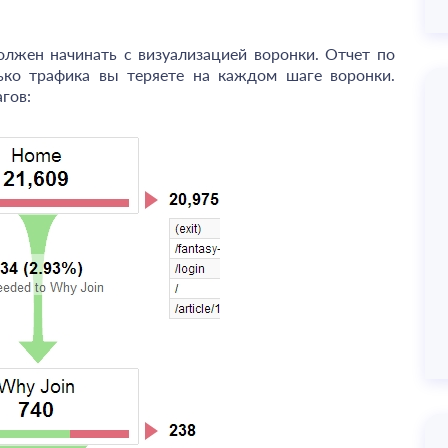
олжен начинать с визуализацией воронки. Отчет по
лько трафика вы теряете на каждом шаге воронки.
гов: