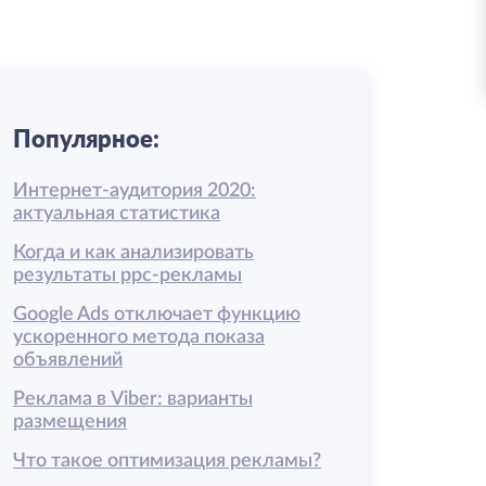
Популярное:
Интернет-аудитория 2020:
актуальная статистика
Когда и как анализировать
результаты ррс-рекламы
Google Ads отключает функцию
ускоренного метода показа
объявлений
Реклама в Viber: варианты
размещения
Что такое оптимизация рекламы?