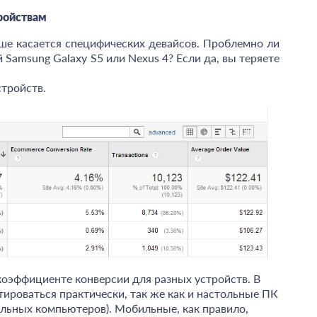
тройствам
ше касается специфических девайсов. Проблемно ли
 Samsung Galaxy S5 или Nexus 4? Если да, вы теряете
стройств.
коэффициенте конверсии для разных устройств. В
ироваться практически, так же как и настольные ПК
ольных компьютеров). Мобильные, как правило,