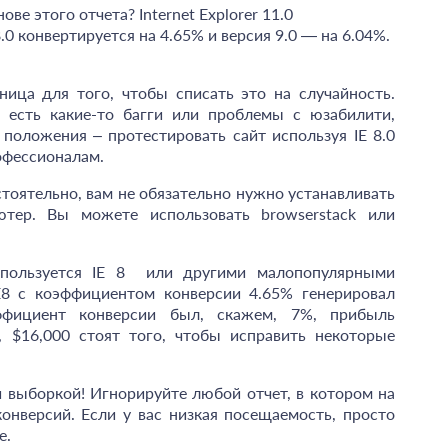
ве этого отчета? Internet Explorer 11.0
.0 конвертируется на 4.65% и версия 9.0 — на 6.04%.
ица для того, чтобы списать это на случайность.
 есть какие-то багги или проблемы с юзабилити,
положения – протестировать сайт используя IE 8.0
офессионалам.
стоятельно, вам не обязательно нужно устанавливать
тер. Вы можете использовать browserstack или
 пользуется IE 8 или другими малопопулярными
E8 с коэффициентом конверсии 4.65% генерировал
ффициент конверсии был, скажем, 7%, прибыль
, $16,000 стоят того, чтобы исправить некоторые
й выборкой! Игнорируйте любой отчет, в котором на
нверсий. Если у вас низкая посещаемость, просто
е.