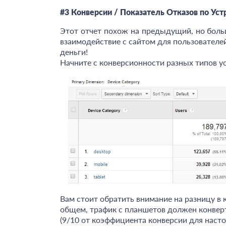
#3 Конверсии / Показатель Отказов по Ус
Этот отчет похож на предыдущий, но боль
взаимодействие с сайтом для пользователей
деньги!
Начните с конверсионности разных типов у
Вам стоит обратить внимание на разницу в 
общем, трафик с планшетов должен конверт
(9/10 от коэффициента конверсии для наст