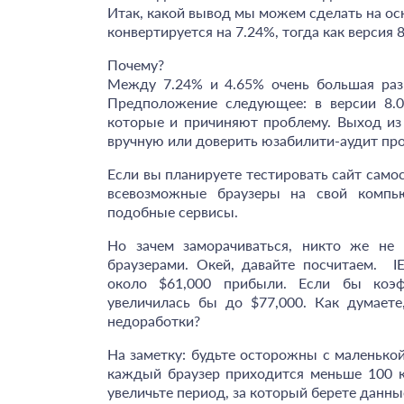
Итак, какой вывод мы можем сделать на осно
конвертируется на 7.24%, тогда как версия 8
Почему?
Между 7.24% и 4.65% очень большая разн
Предположение следующее: в версии 8.0
которые и причиняют проблему. Выход из 
вручную или доверить юзабилити-аудит пр
Если вы планируете тестировать сайт само
всевозможные браузеры на свой компью
подобные сервисы.
Но зачем заморачиваться, никто же не
браузерами. Окей, давайте посчитаем. I
около $61,000 прибыли. Если бы коэ
увеличилась бы до $77,000. Как думаете
недоработки?
На заметку: будьте осторожны с маленько
каждый браузер приходится меньше 100 ко
увеличьте период, за который берете данны