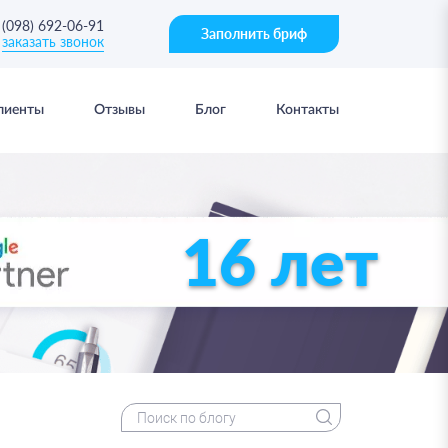
(098) 692-06-91
Заполнить бриф
заказать звонок
лиенты
Отзывы
Блог
Контакты
16 лет