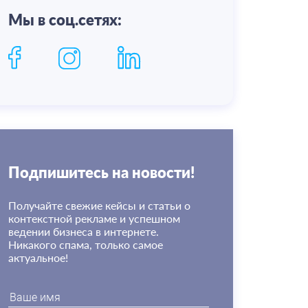
Мы в соц.сетях:
Подпишитесь на новости!
Получайте свежие кейсы и статьи о
контекстной рекламе и успешном
ведении бизнеса в интернете.
Никакого спама, только самое
актуальное!