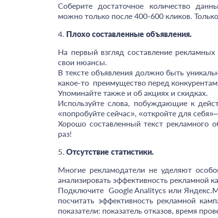
Соберите достаточное количество дан
можно только после 400-600 кликов. Тольк
4.
Плохо составленные объявления.
На первый взгляд составление рекламных 
свои нюансы.
В тексте объявления должно быть уникаль
какое-то преимущество перед конкурентами
Упоминайте также и об акциях и скидках.
Используйте слова, побуждающие к действ
«попробуйте сейчас», «откройте для себя»–
Хорошо составленный текст рекламного об
раз!
5.
Отсутствие статистики.
Многие рекламодатели не уделяют особог
анализировать эффективность рекламной к
Подключите Google Analitycs или Яндекс.М
посчитать эффективность рекламной камп
показатели: показатель отказов, время пров