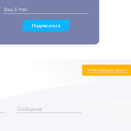
Подписаться
Хотите обсудить проект?