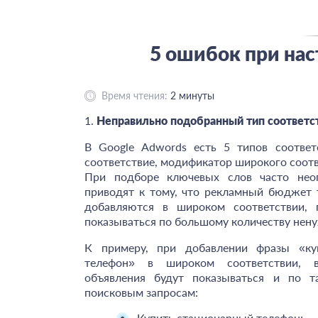
5 ошибок при нас
Время чтения:
2
минуты
1.
Неправильно подобранный тип соответс
В Google Adwords есть 5 типов соответ
соответствие, модификатор широкого соотв
При подборе ключевых слов часто нео
приводят к тому, что рекламный бюджет 
добавляются в широком соответствии,
показываться по большому количеству нен
К примеру, при добавлении фразы «ку
телефон» в широком соответствии, 
объявления будут показываться и по т
поисковым запросам:
Купить стационарный телефон;