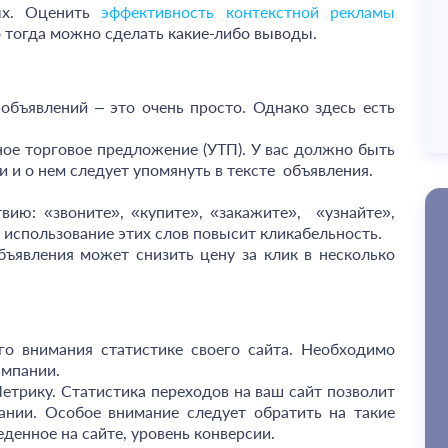
ных. Оценить
эффективность контекстной рекламы
о тогда можно сделать какие-либо выводы.
объявлений – это очень просто. Однако здесь есть
ное торговое предложение (УТП). У вас должно быть
 и о нем следует упомянуть в тексте объявления.
ию: «звоните», «купите», «закажите», «узнайте»,
 использование этих слов повысит кликабельность.
ъявления может снизить цену за клик в несколько
о внимания статистике своего сайта. Необходимо
ампании.
етрику. Статистика переходов на ваш сайт позволит
ании. Особое внимание следует обратить на такие
еденное на сайте, уровень конверсии.