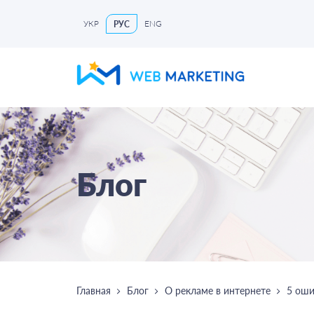
УКР
ENG
РУС
Блог
Главная
Блог
О рекламе в интернете
5 оши