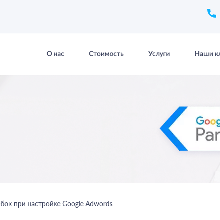
О нас
Стоимость
Услуги
Наши к
бок при настройке Google Adwords