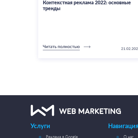
сковые
Контекстная реклама 2022: основные
тренды
 слова в
ть отличия
Читать полностью
23.04.2020
21.02.20
Услуги
Навигация
Реклама в Google
О нас