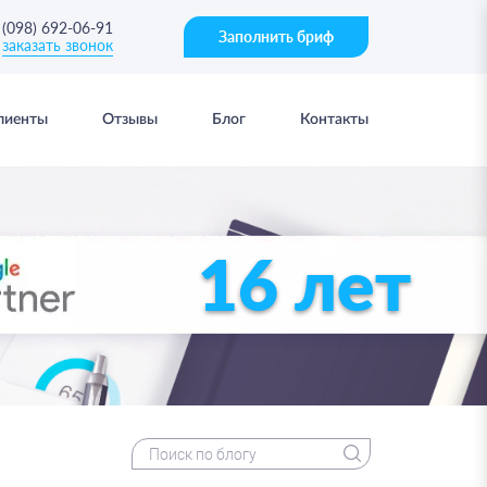
(098) 692-06-91
Заполнить бриф
заказать звонок
лиенты
Отзывы
Блог
Контакты
16 лет