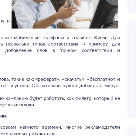
на и
новые мобильные телефоны и только в Киеве. Для
ть несколько типов соответствия. К примеру, для
ет добавление слов в точном соответствии и
ва, такие как: «реферат», «скачать», «бесплатно» и
тся впустую. Обязательно нужно добавлять минус-
ю кампанию будет работать, как фильтр, который не
ецелевые клики.
ии.
 совсем немного времени, многие рекламодатели
 мгновенных результатов.