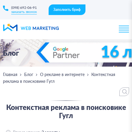
(098) 692-06-91
Заполнить бриф
заказать звонок
16 
Блог
Главная
Блог
О рекламе в интернете
Контекстная
реклама в поисковике Гугл
Контекстная реклама в поисковике
Гугл