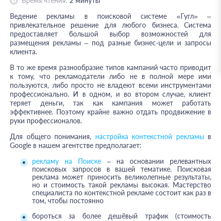
Время чтения:
2
минуты
Ведение рекламы в поисковой системе «Гугл» –
привлекательное решение для любого бизнеса. Система
предоставляет большой выбор возможностей для
размещения рекламы – под разные бизнес-цели и запросы
клиента.
В то же время разнообразие типов кампаний часто приводит
к тому, что рекламодатели либо не в полной мере ими
пользуются, либо просто не владеют всеми инструментами
профессионально. И в одном, и во втором случае, клиент
теряет деньги, так как кампания может работать
эффективнее. Поэтому крайне важно отдать продвижение в
руки профессионалов.
Для общего понимания,
настройка контекстной рекламы
в
Google в нашем агентстве предполагает:
рекламу на Поиске
– на основании релевантных
поисковых запросов в вашей тематике. Поисковая
реклама может приносить великолепные результаты,
но и стоимость такой рекламы высокая. Мастерство
специалиста по контекстной рекламе состоит как раз в
том, чтобы постоянно
бороться за более дешёвый трафик (стоимость