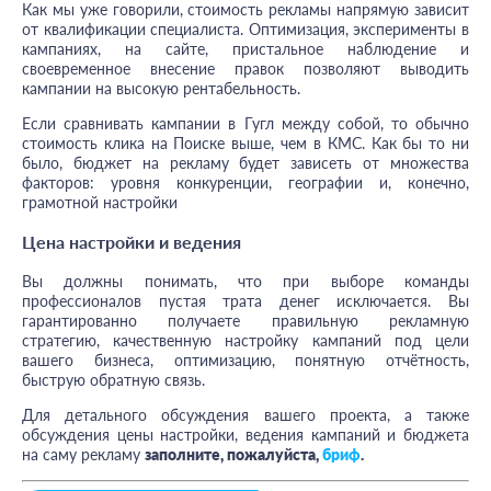
Как мы уже говорили, стоимость рекламы напрямую зависит
от квалификации специалиста. Оптимизация, эксперименты в
кампаниях, на сайте, пристальное наблюдение и
своевременное внесение правок позволяют выводить
кампании на высокую рентабельность.
Если сравнивать кампании в Гугл между собой, то обычно
стоимость клика на Поиске выше, чем в КМС. Как бы то ни
было, бюджет на рекламу будет зависеть от множества
факторов: уровня конкуренции, географии и, конечно,
грамотной настройки
Цена настройки и ведения
Вы должны понимать, что при выборе команды
профессионалов пустая трата денег исключается. Вы
гарантированно получаете правильную рекламную
стратегию, качественную настройку кампаний под цели
вашего бизнеса, оптимизацию, понятную отчётность,
быструю обратную связь.
Для детального обсуждения вашего проекта, а также
обсуждения цены настройки, ведения кампаний и бюджета
на саму рекламу
заполните, пожалуйста,
бриф
.