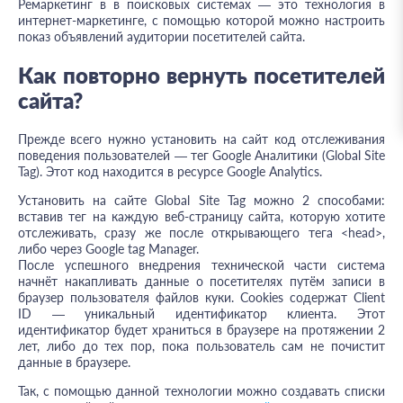
Ремаркетинг в в поисковых системах — это технология в
интернет-маркетинге, с помощью которой можно настроить
показ объявлений аудитории посетителей сайта.
Как повторно вернуть посетителей
сайта?
Прежде всего нужно установить на сайт код отслеживания
поведения пользователей — тег Google Аналитики (Global Site
Tag). Этот код находится в ресурсе Google Analytics.
Установить на сайте Global Site Tag можно 2 способами:
вставив тег на каждую веб-страницу сайта, которую хотите
отслеживать, сразу же после открывающего тега <head>,
либо через Google tag Manager.
После успешного внедрения технической части система
начнёт накапливать данные о посетителях путём записи в
браузер пользователя файлов куки. Cookies содержат Client
ID — уникальный идентификатор клиента. Этот
идентификатор будет храниться в браузере на протяжении 2
лет, либо до тех пор, пока пользователь сам не почистит
данные в браузере.
Так, с помощью данной технологии можно создавать списки