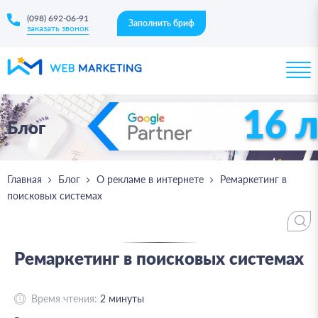
(098) 692-06-91
Заполнить бриф
заказать звонок
16 
Блог
Главная
Блог
О рекламе в интернете
Ремаркетинг в
поисковых системах
Ремаркетинг в поисковых системах
Время чтения:
2
минуты