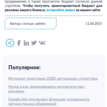
продвижения, а также просчитать бюджет согласно данной
стратегии.
Чтобы получить ориентировочный бюджет для
рекламы вашего бизнеса,
оставляйте заявку
на нашем сайте.
Автор статьи: admin
11.06.2015
Популярное:
Интернет-аудитория 2020: актуальная статистика
Когда и как анализировать результаты ррс-
рекламы
Google Ads отключает функцию ускоренного
метода показа объявлений