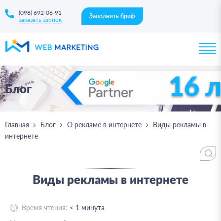
(098) 692-06-91
Заполнить бриф
заказать звонок
16 
Блог
Главная
Блог
О рекламе в интернете
Виды рекламы в
интернете
Виды рекламы в интернете
Время чтения:
< 1
минута