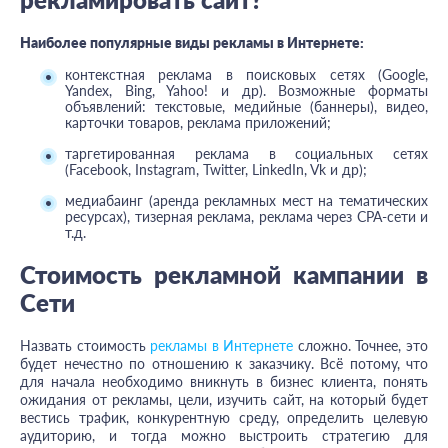
Наиболее популярные виды рекламы в Интернете:
контекстная реклама в поисковых сетях (Google,
Yandex, Bing, Yahoo! и др). Возможные форматы
объявлений: текстовые, медийные (баннеры), видео,
карточки товаров, реклама приложений;
таргетированная реклама в социальных сетях
(Facebook, Instagram, Twitter, LinkedIn, Vk и др);
медиабаинг (аренда рекламных мест на тематических
ресурсах), тизерная реклама, реклама через CPA-сети и
т.д.
Стоимость рекламной кампании в
Сети
Назвать стоимость
рекламы в Интернете
сложно. Точнее, это
будет нечестно по отношению к заказчику. Всё потому, что
для начала необходимо вникнуть в бизнес клиента, понять
ожидания от рекламы, цели, изучить сайт, на который будет
вестись трафик, конкурентную среду, определить целевую
аудиторию, и тогда можно выстроить стратегию для