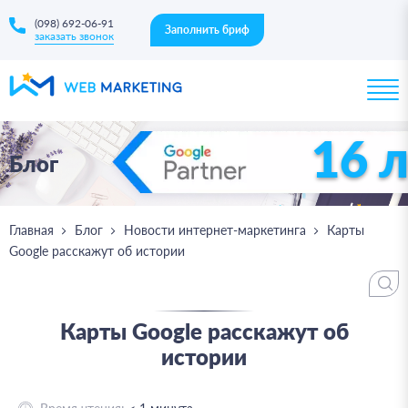
(098) 692-06-91
Заполнить бриф
заказать звонок
16 
Блог
Главная
Блог
Новости интернет-маркетинга
Карты
Google расскажут об истории
Карты Google расскажут об
истории