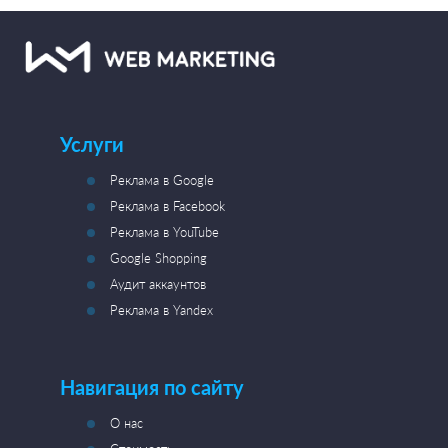
Услуги
Реклама в Google
Реклама в Facebook
Реклама в YouTube
Google Shopping
Аудит аккаунтов
Реклама в Yandex
Навигация по сайту
О нас