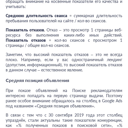
обращать внимание на косвенные показатели его качества и
учитывать:
Среднюю длительность сеанса
= суммарная длительность
пребывания пользователей на сайте / кол-во сеансов.
Показатель отказов.
Отказ – это просмотр 1 страницы веб-
ресурса без выполнения каких-либо иных действий.
Показатель отказов
= кол-во сеансов с просмотром 1
страницы / общее вол-ко сеансов.
Заметим, что высокий показатель отказов – это не всегда
плохо. Например, если у вас одностраничный лендинг
(допустим, информационный), то высокий показатель отказов
в данном случае – естественное явление.
Средняя позиция объявления
При показе объявлений на Поиске рекламодателям
интересно попадать на первую страницу выдачи. Поэтому
ранее особое внимание обращалось на столбец в Google Ads
под названием «Средняя позиция объявления».
В связи с тем что с 30 сентября 2019 года этот столбец
упразднён, стали актуальны такие показатели конкуренции,
как «% полученных показов в поисковой сети», «%