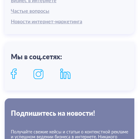
Бизнес в интернете
Частые вопросы
Новости интернет-маркетинга
Мы в соц.сетях:
Подпишитесь на новости!
Получайте свежие кейсы и статьи о контекстной рекламе
и успешном ведении бизнеса в интернете. Никакого