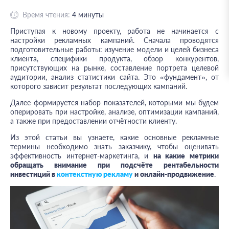
Время чтения:
4
минуты
Приступая к новому проекту, работа не начинается с
настройки рекламных кампаний. Сначала проводятся
подготовительные работы: изучение модели и целей бизнеса
клиента, специфики продукта, обзор конкурентов,
присутствующих на рынке, составление портрета целевой
аудитории, анализ статистики сайта. Это «фундамент», от
которого зависит результат последующих кампаний.
Далее формируется набор показателей, которыми мы будем
оперировать при настройке, анализе, оптимизации кампаний,
а также при предоставлении отчётности клиенту.
Из этой статьи вы узнаете, какие основные рекламные
термины необходимо знать заказчику, чтобы оценивать
эффективность интернет-маркетинга, и
на какие метрики
обращать внимание при подсчёте рентабельности
инвестиций в
контекстную рекламу
и онлайн-продвижение
.