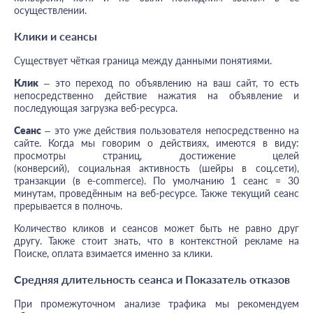
осуществлении.
Клики и сеансы
Существует чёткая граница между данными понятиями.
Клик
– это переход по объявлению на ваш сайт, то есть
непосредственно действие нажатия на объявление и
последующая загрузка веб-ресурса.
Сеанс
– это уже действия пользователя непосредственно на
сайте. Когда мы говорим о действиях, имеются в виду:
просмотры страниц, достижение целей
(
конверсий),
социальная активность (шейры в соц.сети),
транзакции (в e-commerce). По умолчанию 1 сеанс = 30
минутам, проведённым на веб-ресурсе. Также текущий сеанс
прерывается в полночь.
Количество кликов и сеансов может быть не равно друг
другу. Также стоит знать, что в контекстной рекламе на
Поиске, оплата взимается именно за клики.
Средняя длительность сеанса и Показатель отказов
При промежуточном анализе трафика мы рекомендуем