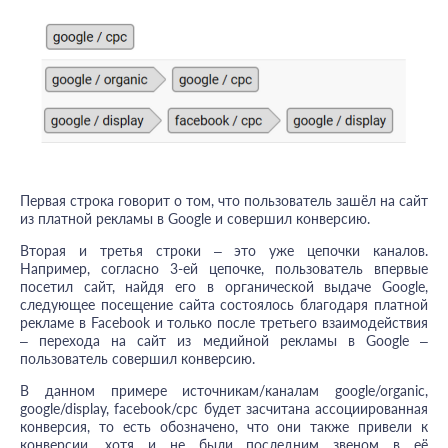
Первая строка говорит о том, что пользователь зашёл на сайт
из платной рекламы в Google и совершил конверсию.
Вторая и третья строки – это уже цепочки каналов.
Например, согласно 3-ей цепочке, пользователь впервые
посетил сайт, найдя его в органической выдаче Google,
следующее посещение сайта состоялось благодаря платной
рекламе в Facebook и только после третьего взаимодействия
– перехода на сайт из медийной рекламы в Google –
пользователь совершил конверсию.
В данном примере источникам/каналам google/organic,
google/display, facebook/cpc будет засчитана ассоциированная
конверсия, то есть обозначено, что они также привели к
конверсии, хотя и не были последним звеном в её