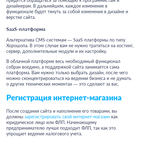
придется обращаться за помощью к программистам и
дизайнерам. В дальнейшем, каждое изменение в
функционале будет тянуть за собой изменения в дизайне и
верстке сайта.
SaaS-платформа
Альтернатива CMS-системам — SaaS-платформы по типу
Хорошопа. В этом случае вам не нужно тратиться на хостинг,
сервер, дополнительные модули и их настройку.
В облачной платформе весь необходимый функционал
собран воедино, а поддержкой сайта занимается сама
платформа. Вам нужно только выбрать дизайн, после чего
можно сконцентрироваться на ведении бизнеса и не думать
о других технических моментах — это сделают за вас.
Регистрация интернет-магазина
После создания сайта и наполнения его товарами, вы
должны
зарегистрировать свой интернет-магазин
как
юридическое лицо или ФЛП. Начинающему
предпринимателю лучше подходит ФЛП, так как это
упрощает ведение налогового учета.