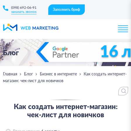
(098) 692-06-91
Заполнить бриф
заказать звонок
16 
Блог
Главная
Блог
Бизнес в интернете
Как создать интернет-
магазин: чек-лист для новичков
Как создать интернет-магазин:
чек-лист для новичков