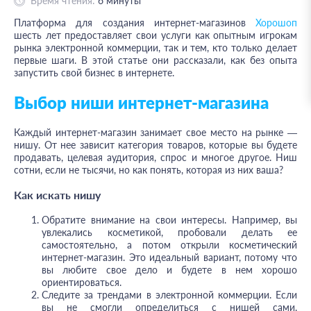
Время чтения:
6
минуты
Платформа для создания интернет-магазинов
Хорошоп
шесть лет предоставляет свои услуги как опытным игрокам
рынка электронной коммерции, так и тем, кто только делает
первые шаги. В этой статье они рассказали, как без опыта
запустить свой бизнес в интернете.
Выбор ниши интернет-магазина
Каждый интернет-магазин занимает свое место на рынке —
нишу. От нее зависит категория товаров, которые вы будете
продавать, целевая аудитория, спрос и многое другое. Ниш
сотни, если не тысячи, но как понять, которая из них ваша?
Как искать нишу
Обратите внимание на свои интересы. Например, вы
увлекались косметикой, пробовали делать ее
самостоятельно, а потом открыли косметический
интернет-магазин. Это идеальный вариант, потому что
вы любите свое дело и будете в нем хорошо
ориентироваться.
Следите за трендами в электронной коммерции. Если
вы не смогли определиться с нишей сами,