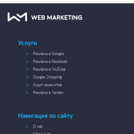
Услуги
Реклама в Google
Реклама в Facebook
Реклама в YouTube
Google Shopping
Аудит аккаунтов
Реклама в Yandex
Навигация по сайту
О нас