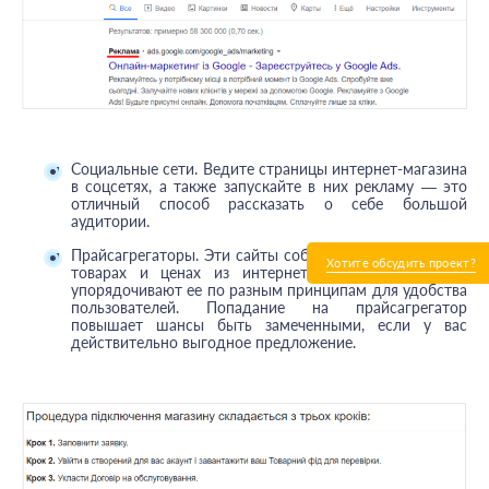
Социальные сети. Ведите страницы интернет-магазина
в соцсетях, а также запускайте в них рекламу — это
отличный способ рассказать о себе большой
аудитории.
Прайсагрегаторы. Эти сайты собирают информацию о
Хотите обсудить проект?
товарах и ценах из интернет-магазинов, а потом
упорядочивают ее по разным принципам для удобства
пользователей. Попадание на прайсагрегатор
повышает шансы быть замеченными, если у вас
действительно выгодное предложение.