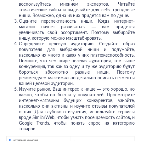
воспользуйтесь мнением экспертов. Читайте
тематические сайты и выделяйте для себя трендовые
ниши. Возможно, одна из них придется вам по душе.
Оцените перспективность ниши. Когда интернет-
магазин начнет развиваться — вам придется
увеличивать свой ассортимент. Поэтому выбирайте
нишу, которую можно масштабировать.
Определите целевую аудиторию. Создайте образ
покупателя для выбранной ниши и подумайте,
насколько их много и какая у них платежеспособность.
Помните, что чем шире целевая аудитория, тем выше
конкуренция, так как за одну и ту же аудиторию будут
бороться абсолютно разные ниши. Поэтому
рекомендуем максимально детально описать сегменты
вашей целевой аудитории.
Изучите рынок. Ваш интерес к нише — это хорошо, но
важно, чтобы он был и у покупателей. Просмотрите
интернет-магазины будущих конкурентов, узнайте,
насколько они активны и изучите отзывы покупателей
о них. Для глубокого изучения, используйте сервисы
вроде SimilarWeb, чтобы узнать посещаемость сайтов, и
Google Trends, чтобы понять спрос на категорию
товаров.