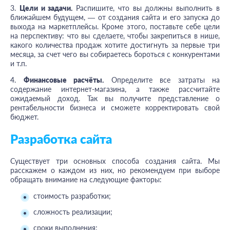
3.
Цели и задачи.
Распишите, что вы должны выполнить в
ближайшем будущем, — от создания сайта и его запуска до
выхода на маркетплейсы. Кроме этого, поставьте себе цели
на перспективу: что вы сделаете, чтобы закрепиться в нише,
какого количества продаж хотите достигнуть за первые три
месяца, за счет чего вы собираетесь бороться с конкурентами
и т.п.
4.
Финансовые расчёты.
Определите все затраты на
содержание интернет-магазина, а также рассчитайте
ожидаемый доход. Так вы получите представление о
рентабельности бизнеса и сможете корректировать свой
бюджет.
Разработка сайта
Существует три основных способа создания сайта. Мы
расскажем о каждом из них, но рекомендуем при выборе
обращать внимание на следующие факторы:
стоимость разработки;
сложность реализации;
сроки выполнения;