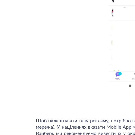
Щоб налаштувати таку рекламу, потрібно 
мережа). У націленнях вказати Mobile App 
Вайбері, ми рекомендуємо вивести їх у ок