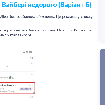
 Вайбері недорого (Варіант Б)
 Viber без особливих обмежень. Це реклама у списку
же користуються багато брендів. Напевно, Ви бачили,
ма в чатах вайбера: