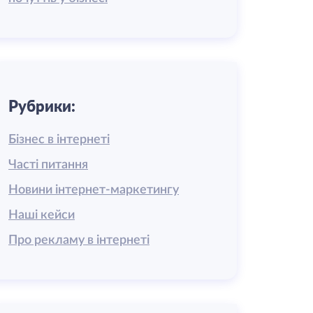
Рубрики:
Бізнес в інтернеті
Часті питання
Новини інтернет-маркетингу
Наші кейси
Про рекламу в інтернеті