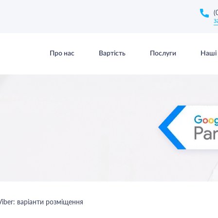
(
з
Про нас
Вартість
Послуги
Наші 
Viber: варіанти розміщення