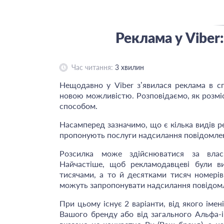
Реклама у Viber
Час читання:
3
хвилин
Нещодавно у Viber з’явилася реклама в сп
новою можливістю. Розповідаємо, як розмі
способом.
Насамперед зазначимо, що є кілька видів ре
пропонують послуги надсилання повідомлен
Розсилка може здійснюватися за влас
Найчастіше, щоб рекламодавцеві були ви
тисячами, а то й десятками тисяч номері
можуть запропонувати надсилання повідом
При цьому існує 2 варіанти, від якого іме
Вашого бренду або від загального Альфа-і