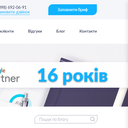
098) 692-06-91
Заповнити бриф
амовити дзвінок
клієнти
Відгуки
Блог
Контакти
16 років