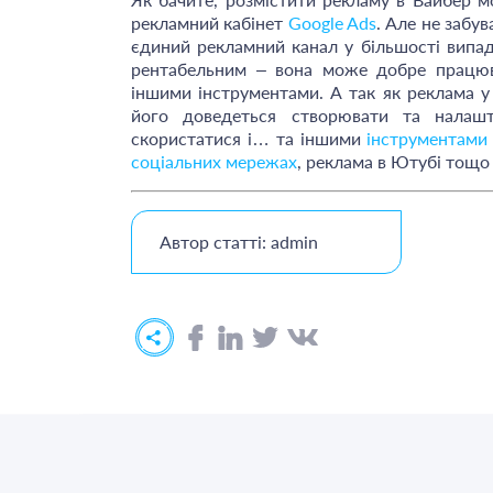
рекламний кабінет
Google Ads
. Але не забув
єдиний рекламний канал у більшості випад
рентабельним – вона може добре працюват
іншими інструментами. А так як реклама у
його доведеться створювати та налашт
скористатися і… та іншими
інструментами
соціальних мережах
, реклама в Ютубі тощо .
Автор статті: admin