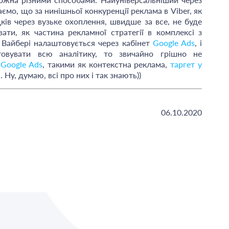
аємо, що за нинішньої конкуренції реклама в Viber, як
ків через вузьке охоплення, швидше за все, не буде
и, як частина рекламної стратегії в комплексі з
 Вайбері налаштовується через кабінет
Google Ads
, і
овувати всю аналітику, то звичайно грішно не
 Google Ads
, такими як контекстна реклама,
таргет у
 Ну, думаю, всі про них і так знають))
06.10.2020