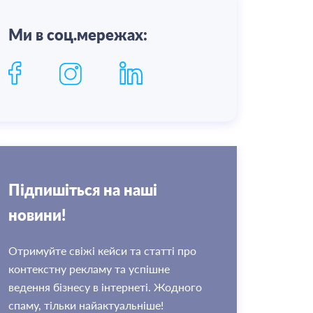
Ми в соц.мережах:
Пiдпишiться на нашi
новини!
Отримуйте свіжі кейси та статті про
контекстну рекламу та успішне
ведення бізнесу в інтернеті. Жодного
спаму, тільки найактуальніше!