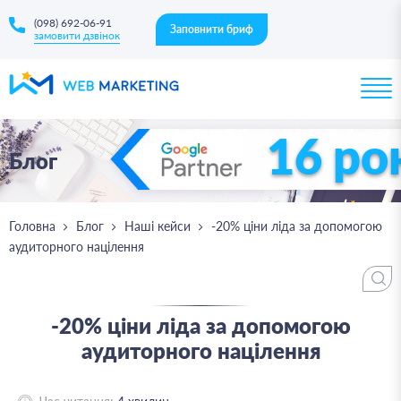
(098) 692-06-91
Заповнити бриф
замовити дзвінок
16 ро
Блог
Головна
Блог
Наші кейси
-20% ціни ліда за допомогою
аудиторного націлення
-20% ціни ліда за допомогою
аудиторного націлення