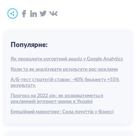
Популярне:
Як проводити когортний аналіз у Google Analytics
Коли та як аналізувати результати ррс-реклами
А/Б-тест стратегій ставок: -40% бюджету +55%
результату.
Прогноз на 2022 рік: як розвиватиметься
рекламний інтернет-ринок в Україні
Емоційний маркетинг: Сила почуттів у бізнесі