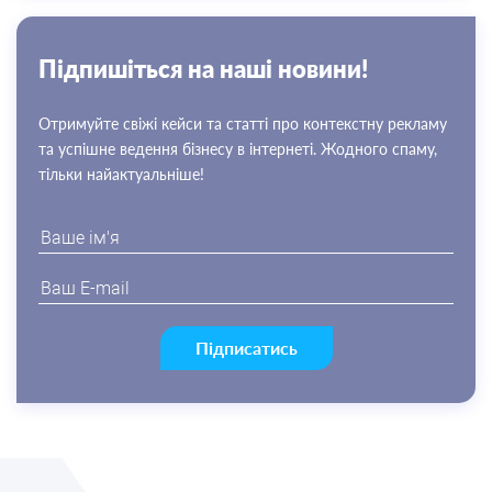
Пiдпишiться на нашi новини!
Отримуйте свіжі кейси та статті про контекстну рекламу
та успішне ведення бізнесу в інтернеті. Жодного спаму,
тільки найактуальніше!
Підписатись