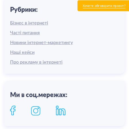
Хочете обговорити проект?
Рубрики:
Бізнес в інтернеті
Часті питання
Новини інтернет-маркетингу
Наші кейси
Про рекламу в інтернеті
Ми в соц.мережах: