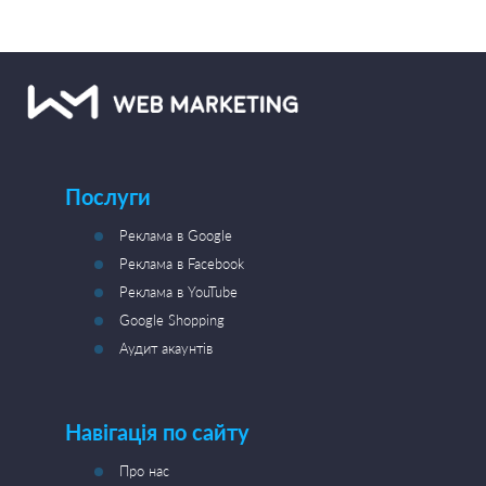
Послуги
Реклама в Google
Реклама в Facebook
Реклама в YouTube
Google Shopping
Аудит акаунтів
Навігація по сайту
Про нас