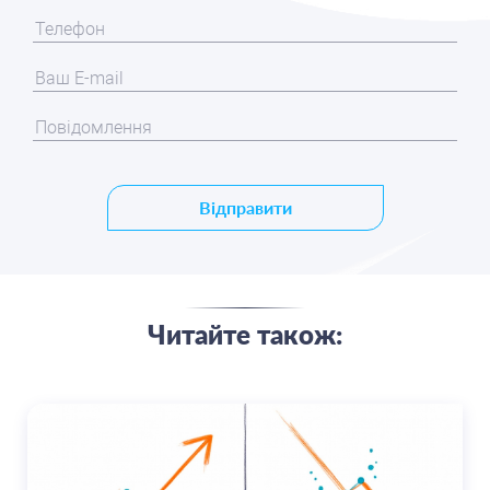
Відправити
Читайте також: