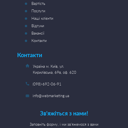
Вартість
Послуги
Наші клієнти
Відгуки
Вакансії
Контакти
Контакти
Україна м. Київ, ул.
Кирилівська, 69в, оф. 620
(098)-692-06-91
info@webmarketing.ua
Зв'яжіться з нами!
Заповніть форму, і ми зв'яжемося з вами