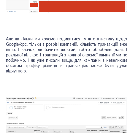
Але як тільки ми хочемо подивитися ту ж статистику щодо
Google/cpc, тільки в розрізі кампаній, кількість транзакцій вже
інша. І значок, як бачите, жовтий, тобто оброблені дані. І
реальної кількості транзакцій з кожної окремої кампанії ми не
побачимо. І як уже писали вище, для кампаній з невеликим
обсягом трафіку різниця в транзакціях може бути дуже
відчутною.