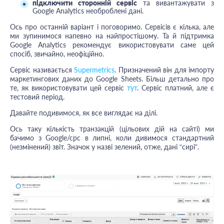
підключити сторонній сервіс
та вивантажувати з
Google Analytics необроблені дані.
Ось про останній варіант і поговоримо. Сервісів є кілька, але
ми зупинимося напевно на найпростішому. Та й підтримка
Google Analytics рекомендує використовувати саме цей
спосіб, звичайно, неофіційно.
Сервіс називається
Supermetrics
. Призначений він для імпорту
маркетингових даних до Google Sheets. Більш детально про
те, як використовувати цей сервіс
тут
. Сервіс платний, але є
тестовий період.
Давайте подивимося, як все виглядає на ділі.
Ось таку кількість транзакцій (цільових дій на сайті) ми
бачимо з Google/cpc в липні, коли дивимося стандартний
(незмінений) звіт. Значок у назві зелений, отже, дані “сирі”.