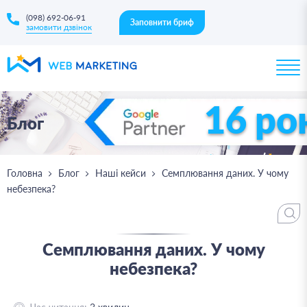
(098) 692-06-91
Заповнити бриф
замовити дзвінок
16 ро
Блог
Головна
Блог
Наші кейси
Семплювання даних. У чому
небезпека?
Семплювання даних. У чому
небезпека?