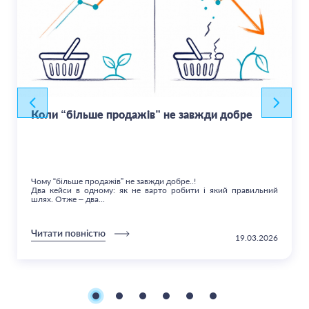
Коли “більше продажів” не завжди добре
Чому “більше продажів” не завжди добре..!
Два кейси в одному: як не варто робити і який правильний
шлях. Отже – два...
Читати повністю
19.03.2026