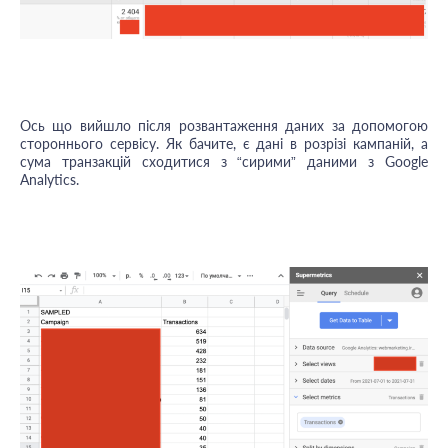
Ось що вийшло після розвантаження даних за допомогою
стороннього сервісу. Як бачите, є дані в розрізі кампаній, а
сума транзакцій сходитися з “сирими” даними з Google
Analytics.