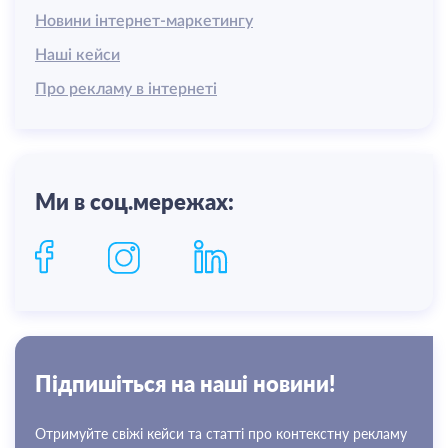
Новини інтернет-маркетингу
Наші кейси
Про рекламу в інтернеті
Ми в соц.мережах:
Пiдпишiться на нашi новини!
Отримуйте свіжі кейси та статті про контекстну рекламу