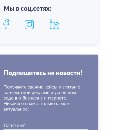
Мы в соц.сетях:
Подпишитесь на новости!
Получайте свежие кейсы и статьи о
контекстной рекламе и успешном
ведении бизнеса в интернете.
Никакого спама, только самое
актуальное!