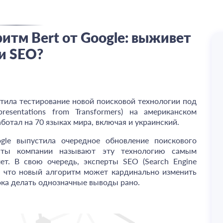
итм Bert от Google: выживет
и SEO?
стила тестирование новой поисковой технологии под
epresentations from Transformers) на американском
ботал на 70 языках мира, включая и украинский.
ogle выпустила очередное обновление поискового
исты компании называют эту технологию самым
т. В свою очередь, эксперты SEO (Search Engine
м, что новый алгоритм может кардинально изменить
пока делать однозначные выводы рано.