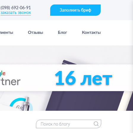
(098) 692-06-91
Заполнить бриф
заказать звонок
лиенты
Отзывы
Блог
Контакты
16 лет