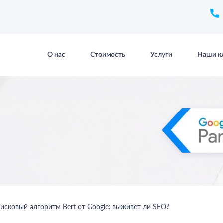
О нас
Стоимость
Услуги
Наши к
исковый алгоритм Bert от Google: выживет ли SEO?