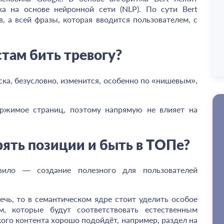
ка на основе нейронной сети (NLP). По сути Bert
, а всей фразы, которая вводится пользователем, с
там бить тревогу?
ска, безусловно, изменится, особенно по «нишевым»,
ржимое страниц, поэтому напрямую не влияет на
рять позиции и быть в ТОПе?
вило — создание полезного для пользователей
чь, то в семантическом ядре стоит уделить особое
, которые будут соответствовать естественным
кого контента хорошо подойдёт, например, раздел на