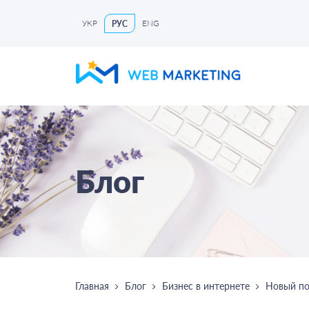
УКР
ENG
РУС
Блог
Главная
Блог
Бизнес в интернете
Новый по