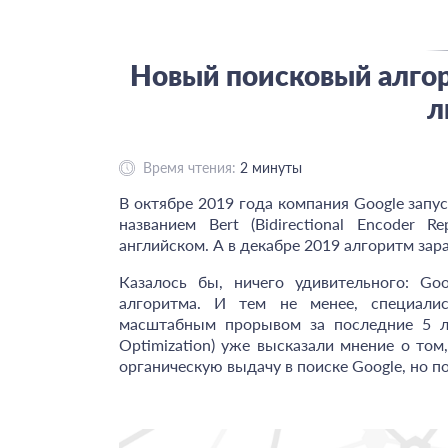
Новый поисковый алгор
л
Время чтения:
2
минуты
В октябре 2019 года компания Google запу
названием Bert (Bidirectional Encoder R
английском. А в декабре 2019 алгоритм зара
Казалось бы, ничего удивительного: Go
алгоритма. И тем не менее, специал
масштабным прорывом за последние 5 ле
Optimization) уже высказали мнение о то
органическую выдачу в поиске Google, но 