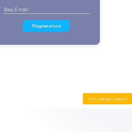
Подписаться
Хотите обсудить проект?