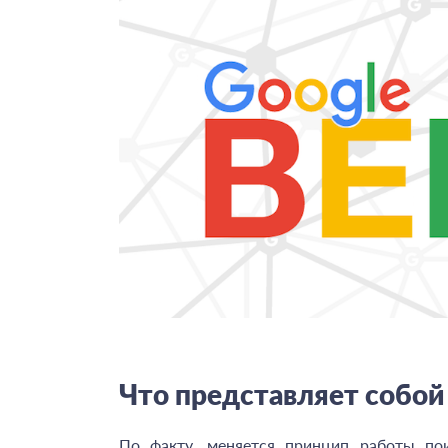
Что представляет собо
По факту, меняется принцип работы пои